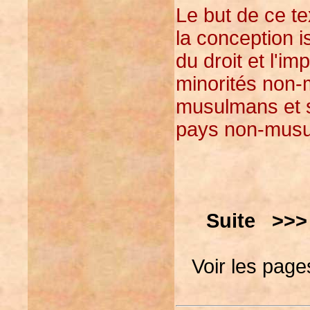
Le but de ce te
la conception i
du droit et l'im
minorités non
musulmans et 
pays non-mus
Suite >
Voir les pages