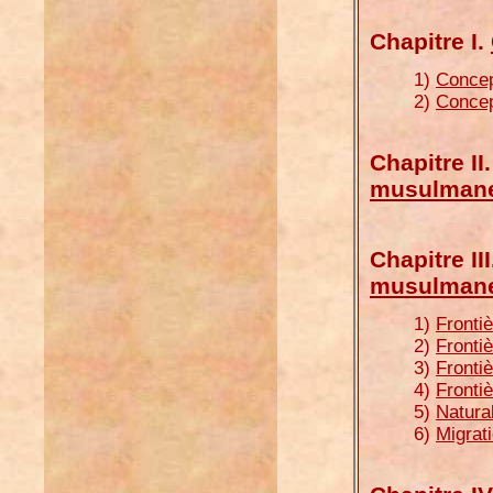
Chapitre I.
1)
Concep
2)
Concept
Chapitre II
musulman
Chapitre II
musulman
1)
Frontiè
2)
Frontiè
3)
Frontiè
4)
Frontiè
5)
Natura
6)
Migrati