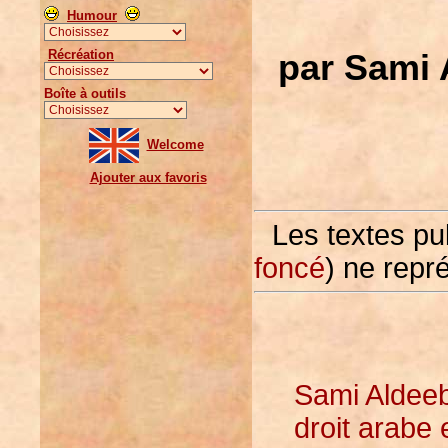
Humour
Récréation
par Sami 
Boîte à outils
Welcome
Ajouter aux favoris
Les textes pu
foncé
) ne repr
Sami Aldeeb
droit arabe 