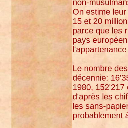
non-musulmans,
On estime leur
15 et 20 millio
parce que les 
pays européen
l'appartenance 
Le nombre des
décennie: 16'
1980, 152'217 e
d'après les chi
les sans-papier
probablement à