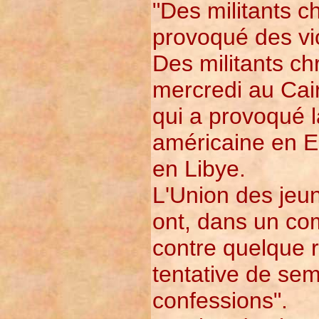
"Des militants c
provoqué des vi
Des militants c
mercredi au Cair
qui a provoqué l
américaine en E
en Libye.
L'Union des jeun
ont, dans un c
contre quelque r
tentative de sem
confessions".