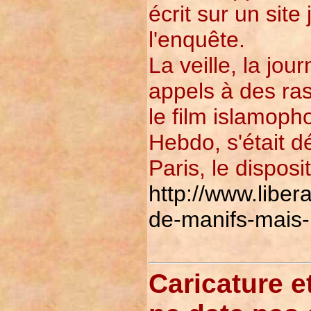
écrit sur un site
l'enquête.
La veille, la jo
appels à des ras
le film islamoph
Hebdo, s'était 
Paris, le disposit
http://www.liber
de-manifs-mais-
Caricature et