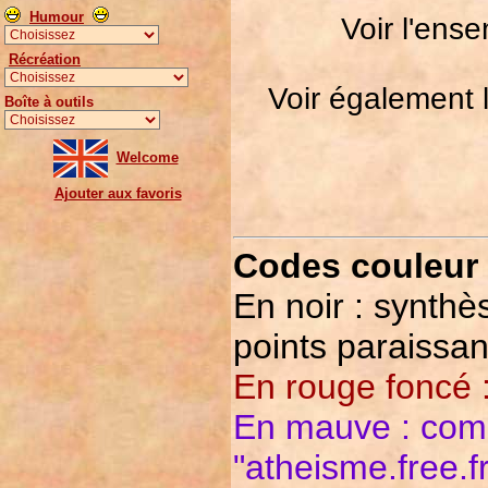
Humour
Voir l'ens
Récréation
Voir également 
Boîte à outils
Welcome
Ajouter aux favoris
Codes couleur 
En noir : synthè
points paraissan
En rouge foncé : 
En mauve : comm
"atheisme.free.fr