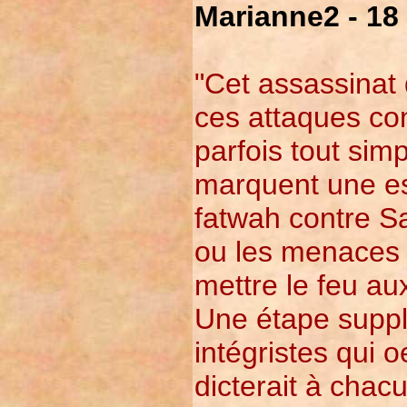
Marianne2 - 18
"Cet assassinat
ces attaques co
parfois tout sim
marquent une es
fatwah contre S
ou les menaces 
mettre le feu au
Une étape supplé
intégristes qui 
dicterait à chacu