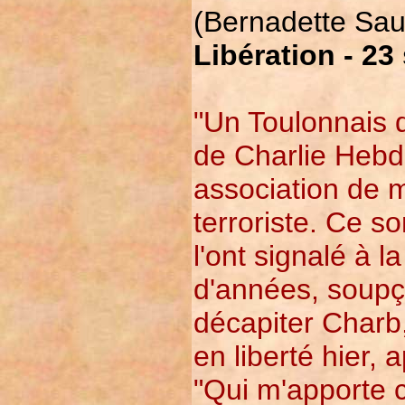
(Bernadette Sau
Libération - 2
"Un Toulonnais d
de Charlie Hebd
association de m
terroriste. Ce so
l'ont signalé à 
d'années, soupço
décapiter Charb,
en liberté hier, 
"Qui m'apporte ce