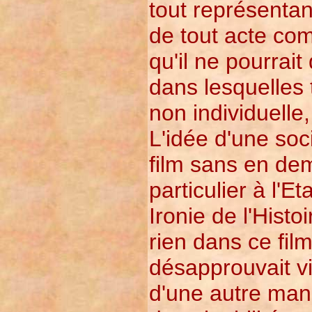
tout représentan
de tout acte com
qu'il ne pourrai
dans lesquelles t
non individuelle,
L'idée d'une soc
film sans en dem
particulier à l'E
Ironie de l'Histo
rien dans ce film
désapprouvait v
d'une autre mani