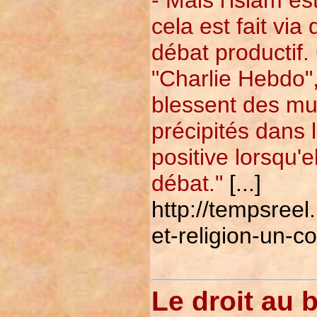
cela est fait vi
débat productif.
"Charlie Hebdo",
blessent des mu
précipités dans 
positive lorsqu'e
débat."
[...]
http://tempsree
et-religion-un-c
Le droit au 