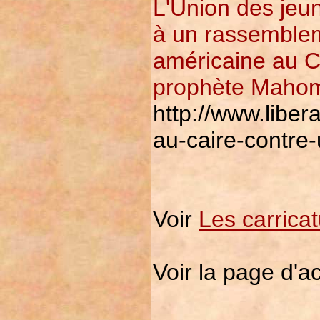
L'Union des jeu
à un rassemblem
américaine au Cai
prophète Mahom
http://www.liber
au-caire-contre-
Voir
Les carric
Voir la page d'ac