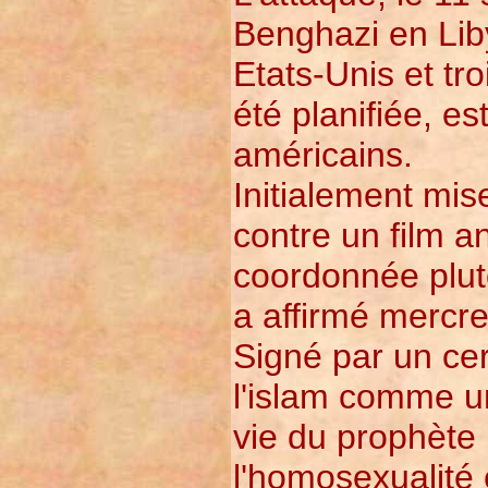
Benghazi en Lib
Etats-Unis et tr
été planifiée, e
américains.
Initialement mi
contre un film an
coordonnée plut
a affirmé mercre
Signé par un cer
l'islam comme un
vie du prophète
l'homosexualité 