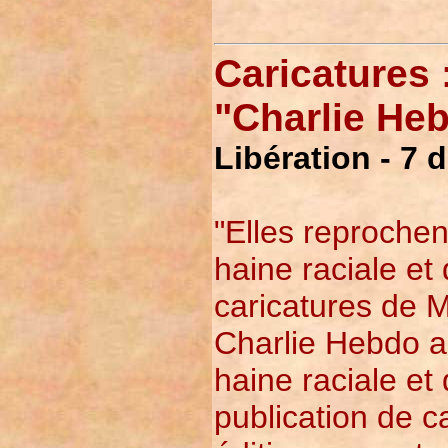
Caricatures 
"Charlie He
Libération - 7
"Elles reprochent
haine raciale et
caricatures de
Charlie Hebdo a 
haine raciale et
publication de 