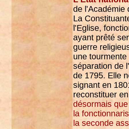
de l'Académie 
La Constituante
l'Eglise, fonct
ayant prêté ser
guerre religieu
une tourmente 
séparation de l'
de 1795. Elle 
signant en 180
reconstituer en
désormais que 
la fonctionnari
la seconde ass