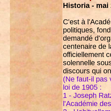
Historia - mai
C'est à l'Acad
politiques, fon
demandé d'org
centenaire de l
officiellement
solennelle sous
discours qui o
(Ne faut-il pas
loi de 1905 :
1 - Joseph Rat
l'Académie des