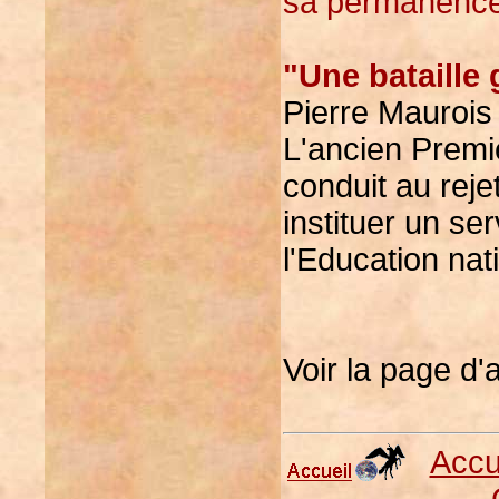
sa permanence,
"Une bataille 
Pierre Maurois 
L'ancien Premie
conduit au reje
instituer un ser
l'Education nat
Voir la page d'a
Accu