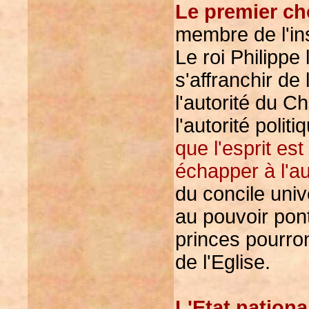
Le premier ch
membre de l'ins
Le roi Philippe
s'affranchir de
l'autorité du C
l'autorité polit
que l'esprit est
échapper à l'aut
du concile univ
au pouvoir ponti
princes pourro
de l'Eglise.
L'Etat national