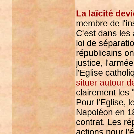
La laïcité devi
membre de l'ins
C'est dans les
loi de séparati
républicains ont
justice, l'armé
l'Eglise cathol
situer autour de
clairement les 
Pour l'Eglise, 
Napoléon en 18
contrat. Les ré
actions pour l'