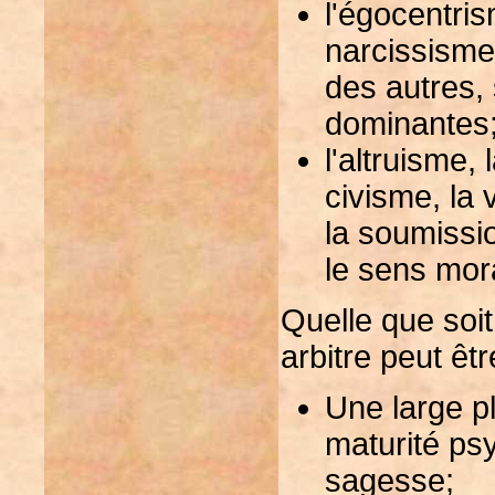
l'égocentris
narcissisme,
des autres, 
dominantes
l'altruisme, 
civisme, la v
la soumissio
le sens mora
Quelle que soit
arbitre peut êt
Une large pl
maturité psy
sagesse;