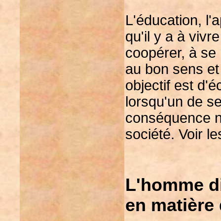
L'éducation, l'
qu'il y a à viv
coopérer, à se
au bon sens et 
objectif est d'é
lorsqu'un de s
conséquence né
société. Voir l
L'homme dis
en matière