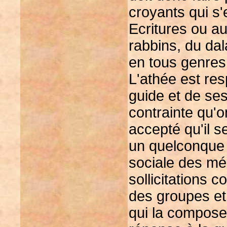
croyants qui s
Ecritures ou a
rabbins, du da
en tous genres.
L'athée est res
guide et de se
contrainte qu'o
accepté qu'il se
un quelconque "
sociale des mé
sollicitations c
des groupes et
qui la composen