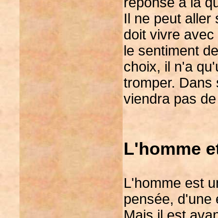
réponse à la qu
Il ne peut alle
doit vivre ave
le sentiment de
choix, il n'a qu
tromper. Dans s
viendra pas de
L'homme et
L'homme est un
pensée, d'une 
Mais il est ava