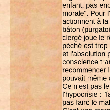
enfant, pas enc
morale". Pour l'
actionnent à la 
bâton (purgato
clergé joue le r
péché est trop
et l'absolution
conscience tran
recommencer le
pouvait même a
Ce n'est pas l
l'hypocrisie : "
pas faire le ma