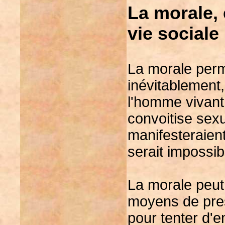
La morale, 
vie sociale
La morale perme
inévitablement,
l'homme vivant
convoitise sexu
manifesteraie
serait impossib
La morale peut
moyens de pres
pour tenter d'e