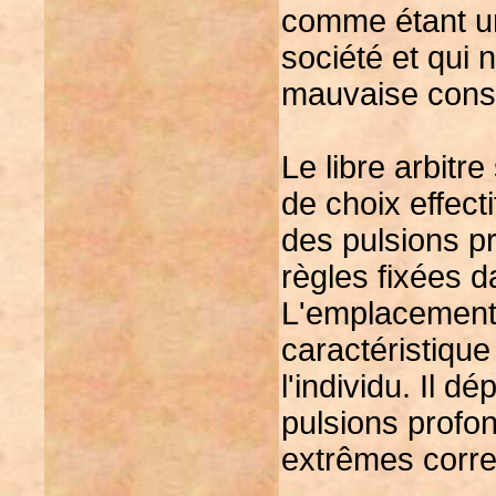
comme étant un
société et qui n
mauvaise cons
Le libre arbitre
de choix effecti
des pulsions pr
règles fixées da
L'emplacement 
caractéristique
l'individu. Il d
pulsions profo
extrêmes corre