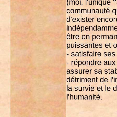
(moi, l'unique
"
communauté qui 
d'exister encor
indépendamment
être en perman
puissantes et 
- satisfaire ses
- répondre aux 
assurer sa stab
détriment de l'
la survie et l
l'humanité.