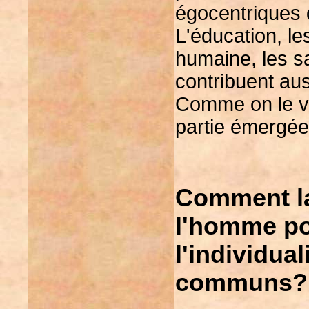
égocentriques 
L'éducation, le
humaine, les sa
contribuent aus
Comme on le ver
partie émergée 
Comment la 
l'homme po
l'individua
communs?