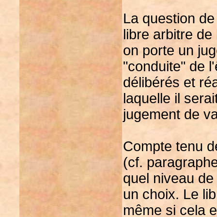
La question de
libre arbitre d
on porte un jug
"conduite" de 
délibérés et ré
laquelle il sera
jugement de va
Compte tenu de
(cf. paragraph
quel niveau de v
un choix. Le lib
même si cela e