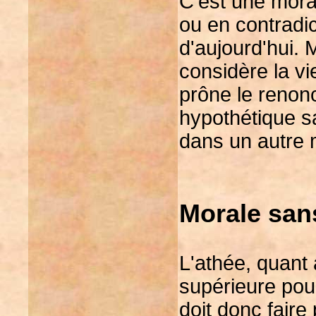
C'est une mora
ou en contradi
d'aujourd'hui. 
considère la v
prône le renon
hypothétique sa
dans un autre
Morale sans
L'athée, quant 
supérieure pour
doit donc faire