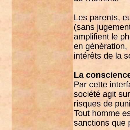
Les parents, e
(sans jugement
amplifient le 
en génération, 
intérêts de la s
La conscience
Par cette inter
société agit sur
risques de puni
Tout homme est 
sanctions que 