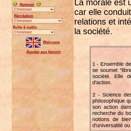
La morale est 
Humour
car elle condu
Récréation
relations et in
Boîte à outils
la société.
Welcome
Ajouter aux favoris
1 - Ensemble des
se soumet "libr
société. Elle d
d'action.
2 - Science des
philosophique q
son action dan
recherche du bon
notions de bien
d'universalité ou