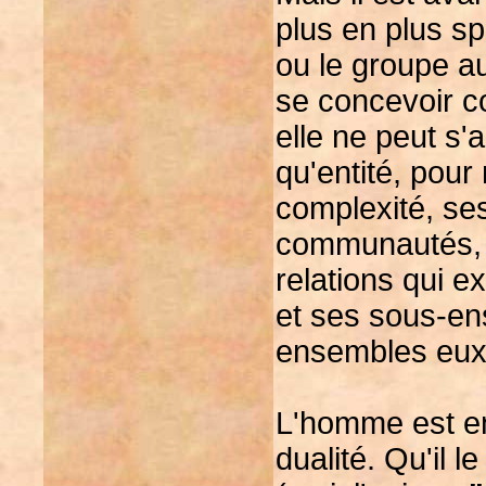
plus en plus sp
ou le groupe au
se concevoir c
elle ne peut s'
qu'entité, pour
complexité, se
communautés, gr
relations qui ex
et ses sous-en
ensembles eu
L'homme est e
dualité. Qu'il le