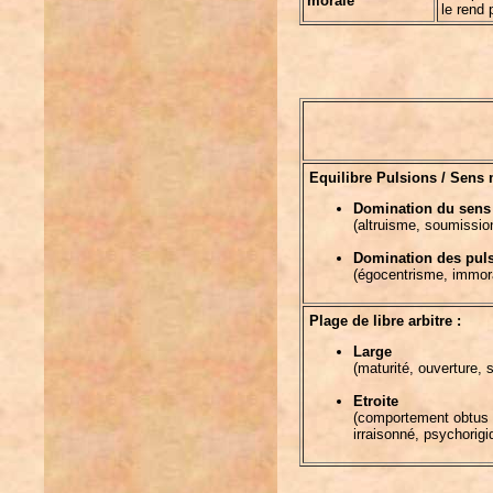
morale
le rend 
Equilibre Pulsions / Sens 
Domination du sens
(altruisme, soumissio
Domination des pul
(égocentrisme, immor
Plage de libre arbitre :
Large
(maturité, ouverture,
Etroite
(comportement obtus
irraisonné, psychorigi