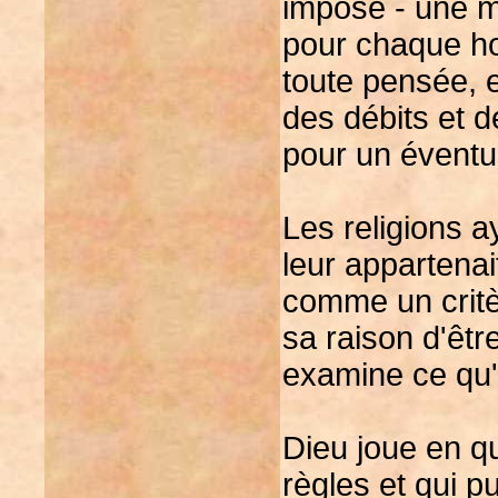
imposé - une mo
pour chaque ho
toute pensée, e
des débits et d
pour un éventu
Les religions a
leur appartenai
comme un critè
sa raison d'être
examine ce qu'e
Dieu joue en qu
règles et qui p