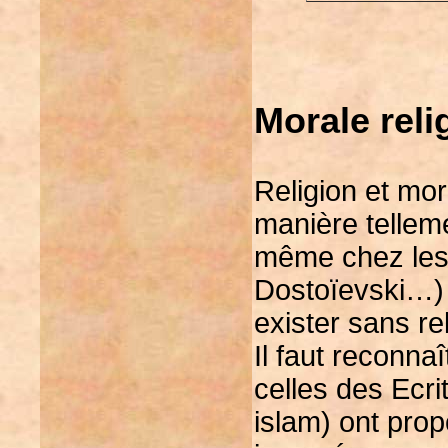
Morale reli
Religion et mor
manière telleme
même chez les 
Dostoïevski…) 
exister sans rel
Il faut reconnaî
celles des Ecri
islam) ont propo