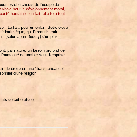
 pour les chercheurs de l'équipe de
ait vitale pour le développement moral,
onté humaine - en fait, elle fera tout
". Le fait, pour un enfant d'être élevé
té intrinsèque, qui l'immuniserait
nt" (selon Jean Decety) d'un plus
ont, par nature, un besoin profond de
à l'humanité de tomber sous l'emprise
soin de croire en une "transcendance",
onnier d'une religion.
tats de cette étude.