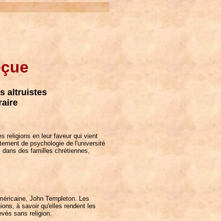
eçue
 altruistes
raire
s religions en leur faveur qui vient
tement de psychologie de l'université
 dans des familles chrétiennes,
 américaine, John Templeton. Les
ons, à savoir qu'elles rendent les
evés sans religion.