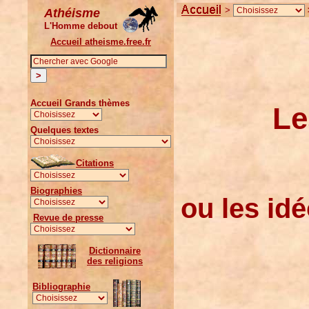
>
Athéisme
L'Homme debout
Accueil atheisme.free.fr
Accueil Grands thèmes
Le
Quelques textes
Citations
Biographies
ou les idé
Revue de presse
Dictionnaire
des religions
Bibliographie