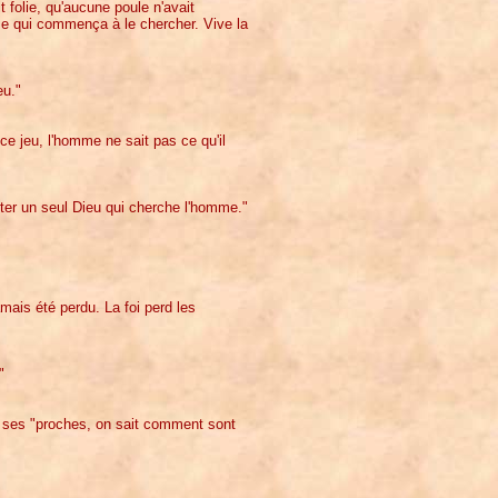
t folie, qu'aucune poule n'avait
me qui commença à le chercher. Vive la
eu."
e jeu, l'homme ne sait pas ce qu'il
ter un seul Dieu qui cherche l'homme."
amais été perdu. La foi perd les
"
t ses "proches, on sait comment sont