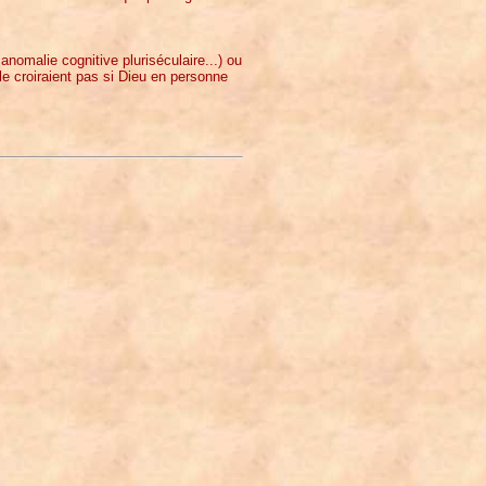
 anomalie cognitive pluriséculaire...) ou
 le croiraient pas si Dieu en personne