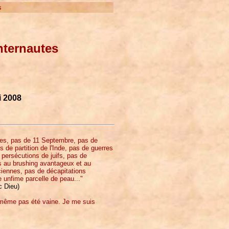
s
nternautes
i 2008
des, pas de 11 Septembre, pas de
de partition de l'Inde, pas de guerres
persécutions de juifs, pas de
es au brushing avantageux et au
ciennes, pas de décapitations
 unfime parcelle de peau..."
c Dieu)
nd même pas été vaine. Je me suis