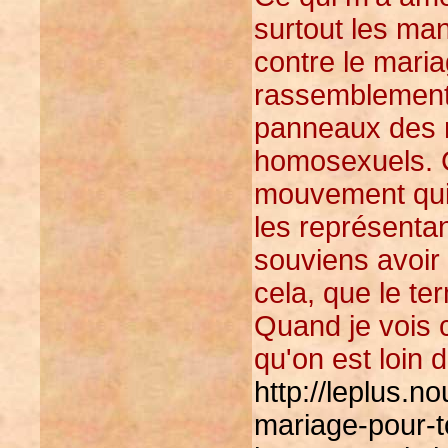
surtout les man
contre le mari
rassemblements,
panneaux des 
homosexuels. C
mouvement qui,
les représentan
souviens avoir 
cela, que le ter
Quand je vois c
qu'on est loin d
http://leplus.
mariage-pour-to