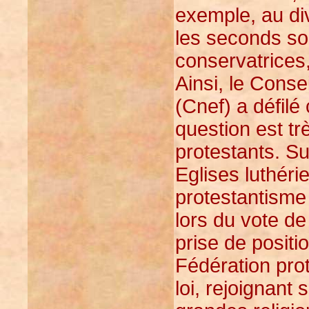
exemple, au di
les seconds so
conservatrices,
Ainsi, le Conse
(Cnef) a défilé
question est tr
protestants. Su
Eglises luthéri
protestantisme 
lors du vote de 
prise de positio
Fédération prot
loi, rejoignant 