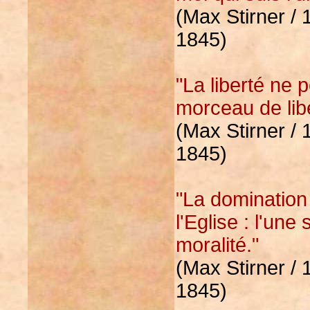
(Max Stirner / 
1845)
"La liberté ne p
morceau de liber
(Max Stirner / 
1845)
"La domination 
l'Eglise : l'une 
moralité."
(Max Stirner / 
1845)