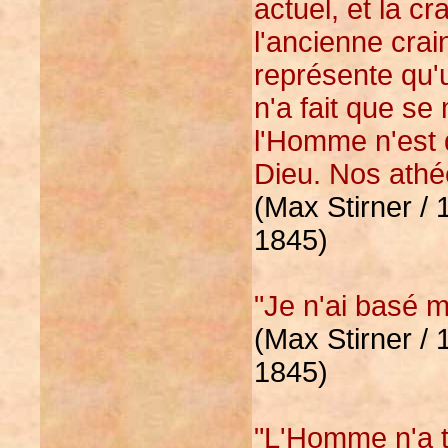
actuel, et la c
l'ancienne cra
représente qu'
n'a fait que se
l'Homme n'est 
Dieu. Nos athé
(Max Stirner / 
1845)
"Je n'ai basé 
(Max Stirner / 
1845)
"L'Homme n'a t