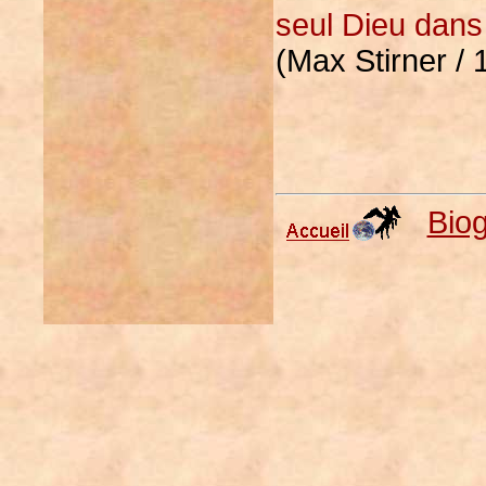
seul Dieu dans 
(Max Stirner /
Bio