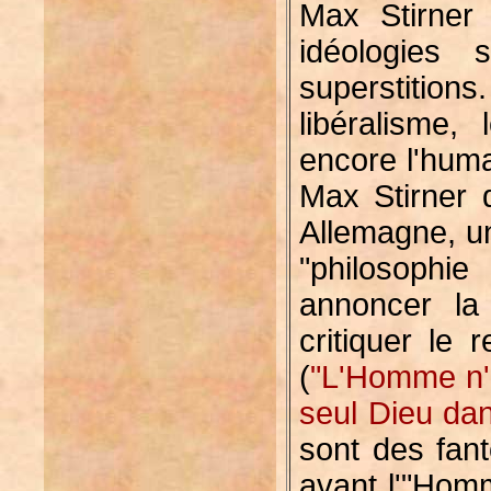
Max Stirner 
idéologies
superstitions.
libéralisme
encore l'hum
Max Stirner 
Allemagne, un
"philosophie
annoncer la
critiquer le
(
"L'Homme n'a
seul Dieu dan
sont des fan
avant l'"Homm