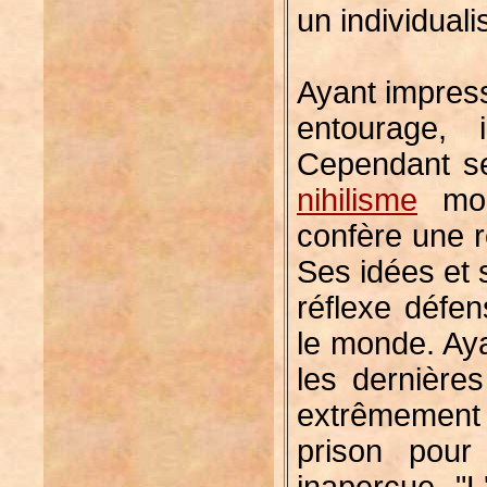
un individuali
Ayant impress
entourage,
Cependant s
nihilisme
mora
confère une r
Ses idées et 
réflexe défen
le monde. Aya
les dernière
extrêmement 
prison pour