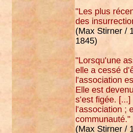
"Les plus réce
des insurrectio
(Max Stirner / 
1845)
"Lorsqu'une ass
elle a cessé d'
l'association e
Elle est devenue
s'est figée. [..
l'association ;
communauté."
(Max Stirner / 