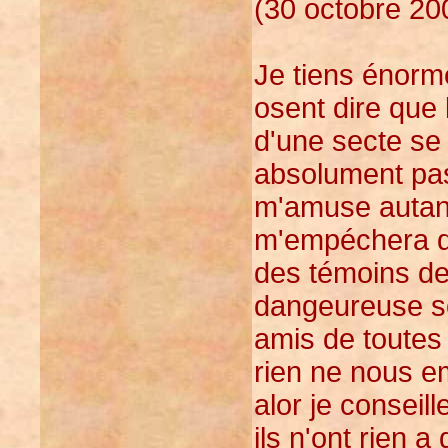
(30 octobre 20
Je tiens énorm
osent dire que 
d'une secte se
absolument pas 
m'amuse autant
m'empéchera de
des témoins d
dangeureuse son
amis de toutes 
rien ne nous e
alor je conseill
ils n'ont rien a 