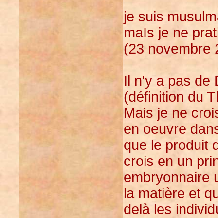
je suis musulma
maIs je ne pra
(23 novembre 2
Il n'y a pas d
(définition du 
Mais je ne croi
en oeuvre dans
que le produit 
crois en un pr
embryonnaire u
la matière et q
delà les indiv