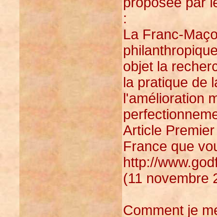
proposée par l
:
La Franc-Maçon
philanthropique
objet la recherc
la pratique de la
l'amélioration 
perfectionnemen
Article Premier
France que vou
http://www.god
(11 novembre 2
Comment je me 