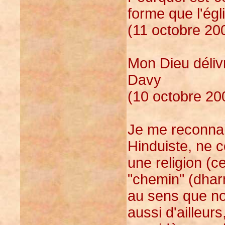
forme que l'ég
(11 octobre 20
Mon Dieu délivr
Davy
(10 octobre 20
Je me reconnai
Hinduiste, ne 
une religion (ce
"chemin" (dhar
au sens que no
aussi d'ailleurs