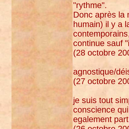
"rythme".
Donc après la m
humain) il y a 
contemporains, 
continue sauf 
(28 octobre 20
agnostique/déis
(27 octobre 20
je suis tout s
conscience qui 
egalement part
(26 octobre 20