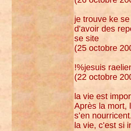
je trouve ke se 
d'avoir des rep
se site
(25 octobre 20
!%jesuis raelie
(22 octobre 20
la vie est impor
Après la mort, 
s'en nourricent.
la vie, c'est s