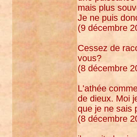
mais plus souv
Je ne puis don
(9 décembre 20
Cessez de racon
vous?
(8 décembre 20
L'athée comme l
de dieux. Moi j
que je ne sais p
(8 décembre 20