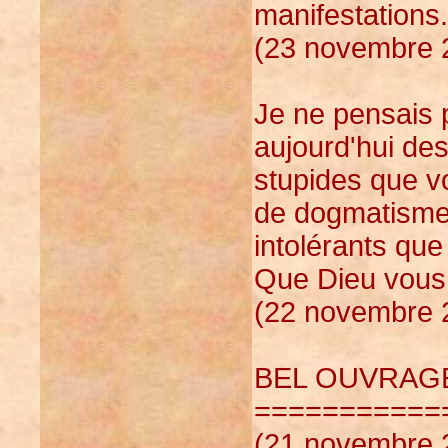
manifestations.
(23 novembre 2
Je ne pensais p
aujourd'hui de
stupides que vo
de dogmatisme.
intolérants qu
Que Dieu vous 
(22 novembre 2
BEL OUVRAGE.
===========
(21 novembre 2