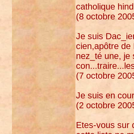
catholique hin
(8 octobre 2005
Je suis Dac_ien
cien,apôtre de 
nez_té une, je s
con...traire...le
(7 octobre 200
Je suis en cou
(2 octobre 200
Etes-vous sur 