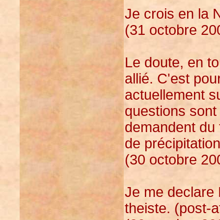
Je crois en la 
(31 octobre 20
Le doute, en to
allié. C'est po
actuellement su
questions sont 
demandent du te
de précipitation
(30 octobre 20
Je me declare 
theiste. (post-a