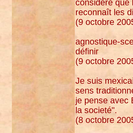
considère que l
reconnaît les di
(9 octobre 200
agnostique-sce
définir
(9 octobre 200
Je suis mexicai
sens traditionn
je pense avec 
la societé".
(8 octobre 200