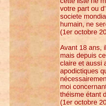
cette liste ne 
votre part ou d
societe mondial
humain, ne ser
(1er octobre 2
Avant 18 ans, il
mais depuis cet
claire et auss
apodictiques qu
nécessairement
moi concernant
théisme étant 
(1er octobre 2