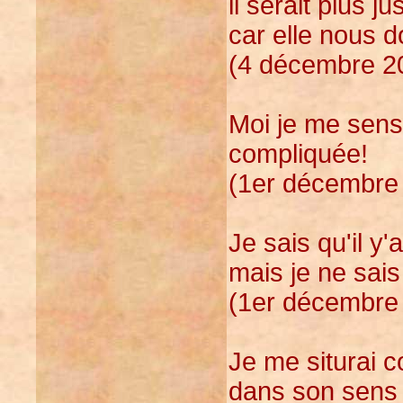
il serait plus j
car elle nous 
(4 décembre 20
Moi je me sens
compliquée!
(1er décembre 
Je sais qu'il y
mais je ne sais
(1er décembre 
Je me siturai 
dans son sens v