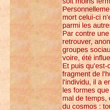
soit moins fer
Personnellement
mort celui-ci n
parmi les autre
Par contre une a
retrouver, an
groupes sociau
voire, été influ
Et puis qu'est-
fragment de l'h
l'individu, il a
les formes que
mal de temps, c
du cosmos : to