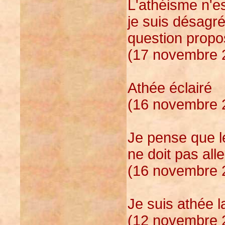
L'athéisme n'es
je suis désagr
question propo
(17 novembre 2
Athée éclairé
(16 novembre 2
Je pense que l
ne doit pas alle
(16 novembre 2
Je suis athée l
(12 novembre 2