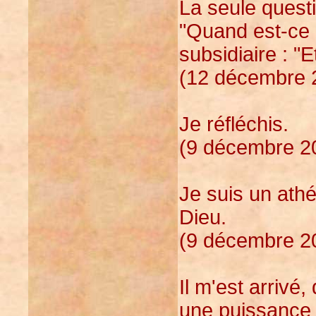
La seule quest
"Quand est-ce 
subsidiaire : "E
(12 décembre 2
Je réfléchis.
(9 décembre 20
Je suis un ath
Dieu.
(9 décembre 20
Il m'est arrivé
une puissance p