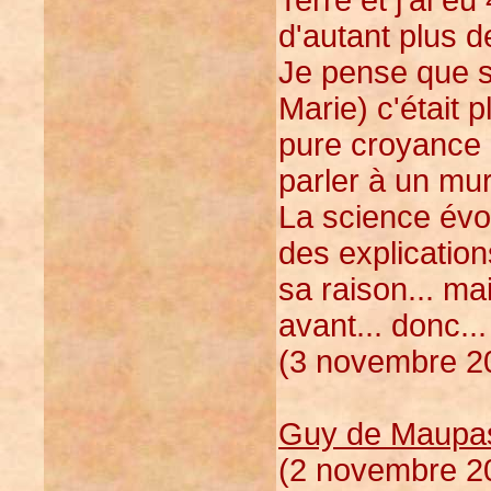
d'autant plus d
Je pense que si
Marie) c'était 
pure croyance 
parler à un mu
La science évol
des explications
sa raison... ma
avant... donc..
(3 novembre 20
Guy de Maupa
(2 novembre 20