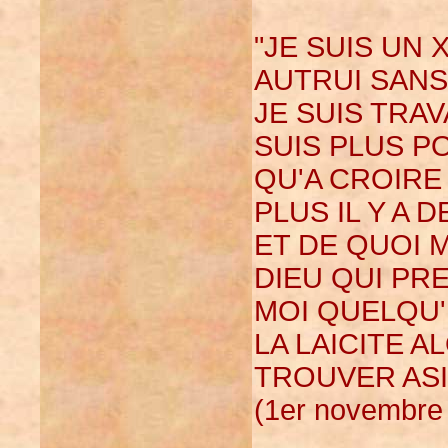
"JE SUIS UN 
AUTRUI SAN
JE SUIS TRAV
SUIS PLUS P
QU'A CROIRE
PLUS IL Y A 
ET DE QUOI 
DIEU QUI PR
MOI QUELQU'U
LA LAICITE 
TROUVER ASI
(1er novembre 