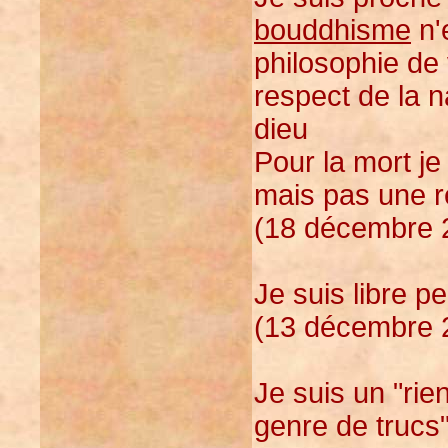
bouddhisme
n'
philosophie de 
respect de la 
dieu
Pour la mort j
mais pas une ré
(18 décembre 2
Je suis libre p
(13 décembre 2
Je suis un "rie
genre de trucs"