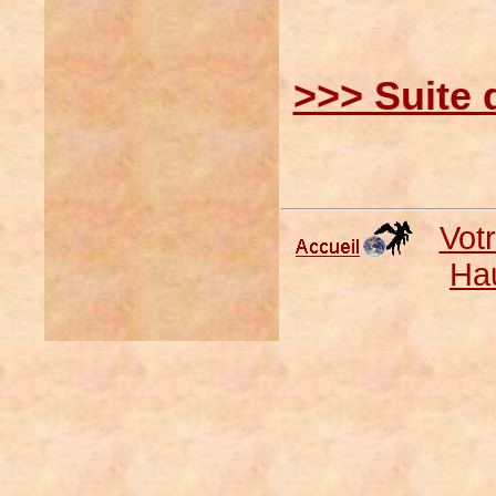
>>> Suite
Vot
Ha