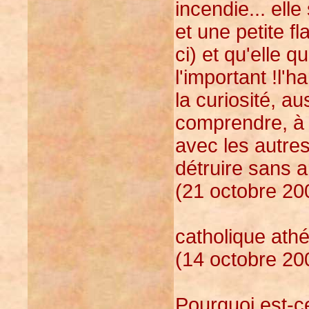
incendie... elle
et une petite fl
ci) et qu'elle qu
l'important !l'ha
la curiosité, au
comprendre, à 
avec les autres
détruire sans a
(21 octobre 20
catholique ath
(14 octobre 20
Pourquoi est-c