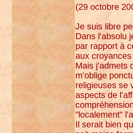
(29 octobre 20
Je suis libre p
Dans l'absolu j
par rapport à c
aux croyances 
Mais j'admets 
m'oblige ponctu
religieuses se 
aspects de l'af
compréhension 
"localement" l'a
Il serait bien 