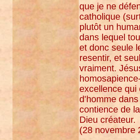
que je ne défen
catholique (su
plutôt un huma
dans lequel to
et donc seule 
resentir, et se
vraiment. Jésu
homosapience-s
excellence qui 
d'homme dans t
contience de la 
Dieu créateur.
(28 novembre 2