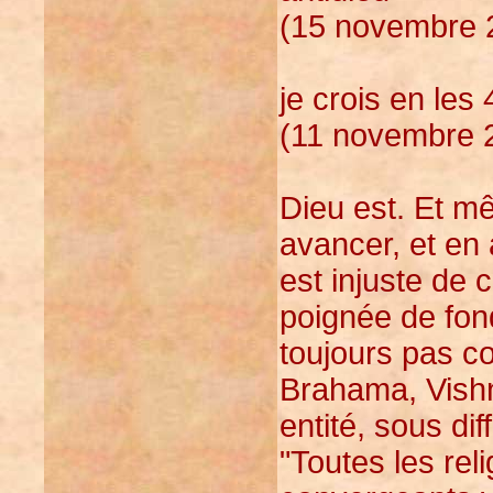
(15 novembre 2
je crois en les
(11 novembre 2
Dieu est. Et mêm
avancer, et en 
est injuste de 
poignée de fon
toujours pas c
Brahama, Vish
entité, sous di
"Toutes les rel