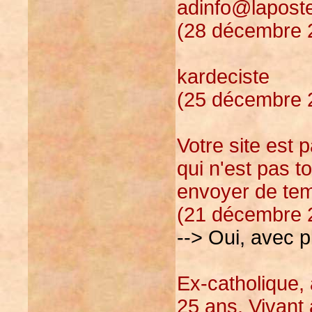
adinfo@laposte
(28 décembre 2
kardeciste
(25 décembre 2
Votre site est 
qui n'est pas t
envoyer de tem
(21 décembre 2
--> Oui, avec pl
Ex-catholique,
25 ans. Vivant 