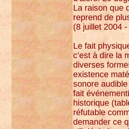
La raison que 
reprend de plus
(8 juillet 2004 
Le fait physiqu
c'est à dire la
diverses forme
existence matér
sonore audible
fait événementi
historique (tabl
réfutable comme
demander ce q