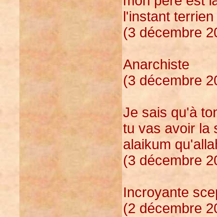
mon père est la
l'instant terrien
(3 décembre 20
Anarchiste
(3 décembre 20
Je sais qu'à to
tu vas avoir la
alaikum qu'alla
(3 décembre 20
Incroyante scep
(2 décembre 20