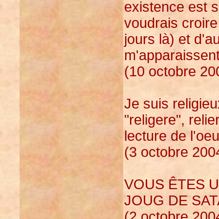
existence est si
voudrais croire
jours là) et d'
m'apparaissent t
(10 octobre 20
Je suis religieu
"religere", reli
lecture de l'oe
(3 octobre 200
VOUS ÊTES U
JOUG DE SAT
(2 octobre 200