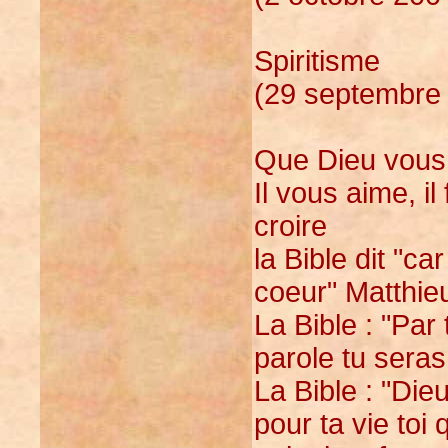
Spiritisme
(29 septembre 
Que Dieu vous
Il vous aime, il
croire
la Bible dit "ca
coeur" Matthie
La Bible : "Par 
parole tu sera
La Bible : "Die
pour ta vie toi