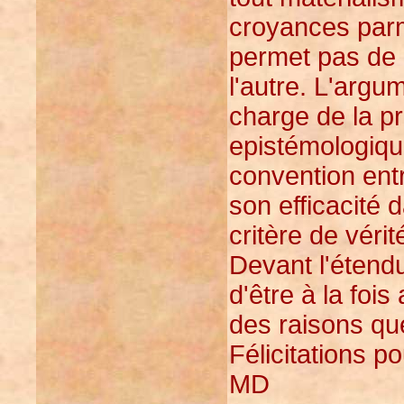
croyances parm
permet pas de p
l'autre. L'arg
charge de la pr
epistémologique
convention entr
son efficacité 
critère de vérit
Devant l'étendu
d'être à la fois
des raisons que
Félicitations po
MD