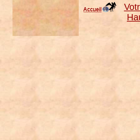
Vot
Ha