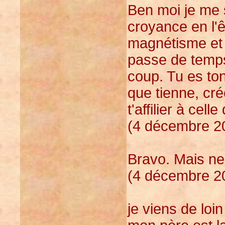
Ben moi je me 
croyance en l'ê
magnétisme et d
passe de temps 
coup. Tu es ton
que tienne, cré
t'affilier à cell
(4 décembre 20
Bravo. Mais ne 
(4 décembre 20
je viens de loin