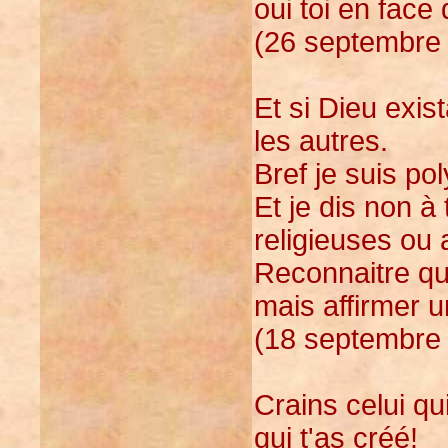
oui toi en face 
(26 septembre 
Et si Dieu exist
les autres.
Bref je suis pol
Et je dis non à 
religieuses ou 
Reconnaitre que
mais affirmer un
(18 septembre 
Crains celui qu
qui t'as créé!