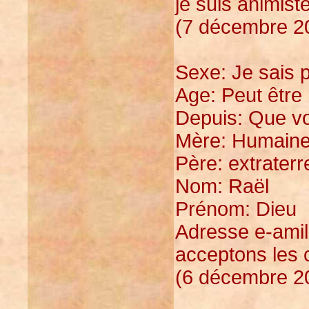
je suis animist
(7 décembre 20
Sexe: Je sais 
Age: Peut être
Depuis: Que v
Mère: Humain
Père: extraterr
Nom: Raël
Prénom: Dieu
Adresse e-ami
acceptons les 
(6 décembre 20