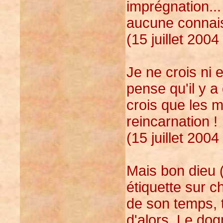
imprégnation...
aucune connai
(15 juillet 2004
Je ne crois ni 
pense qu'il y a
crois que les m
reincarnation !
(15 juillet 2004
Mais bon dieu (
étiquette sur 
de son temps, 
d'alors. Le dog