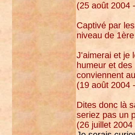
(25 août 2004 
Captivé par le
niveau de 1ère
J'aimerai et je
humeur et des s
conviennent au 
(19 août 2004 
Dites donc là s
seriez pas un
(26 juillet 2004
Je serais curie