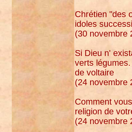
Chrétien "des o
idoles success
(30 novembre 2
Si Dieu n' exist
verts légumes.
de voltaire
(24 novembre 2
Comment vous 
religion de vo
(24 novembre 2