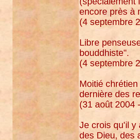
(spécialement 
encore près à 
(4 septembre 2
Libre penseuse 
bouddhiste".
(4 septembre 2
Moitié chrétien
dernière des re
(31 août 2004 
Je crois qu'il 
des Dieu, des a