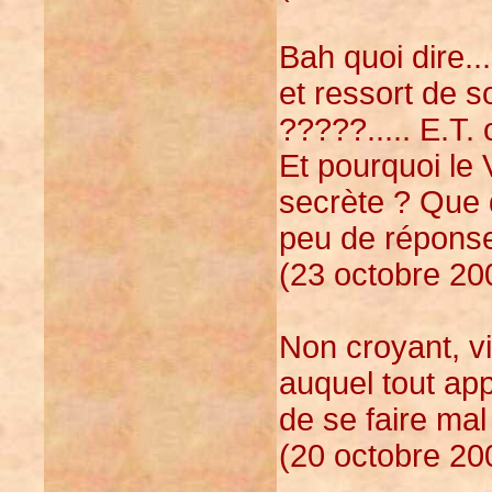
Bah quoi dire...
et ressort de 
?????..... E.T.
Et pourquoi le 
secrète ? Que 
peu de réponses
(23 octobre 20
Non croyant, v
auquel tout app
de se faire ma
(20 octobre 20