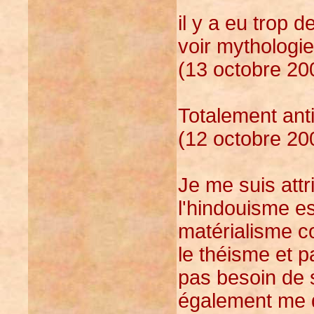
il y a eu trop d
voir mythologie
(13 octobre 20
Totalement anti-
(12 octobre 20
Je me suis attri
l'hindouisme es
matérialisme c
le théisme et p
pas besoin de s
également me 