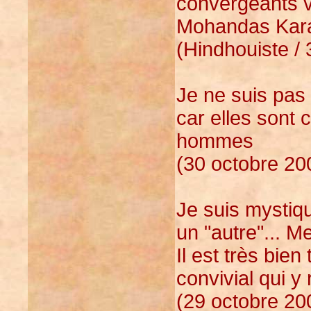
convergeants v
Mohandas Kar
(Hindhouiste / 
Je ne suis pas 
car elles sont 
hommes
(30 octobre 20
Je suis mystiq
un "autre"... M
Il est très bien
convivial qui y
(29 octobre 20