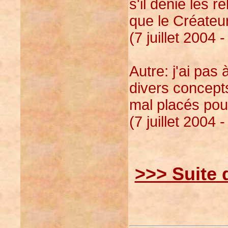
s'il dénie les r
que le Créateur
(7 juillet 2004 
Autre: j'ai pas 
divers concepts 
mal placés pour
(7 juillet 2004 
>>> Suite