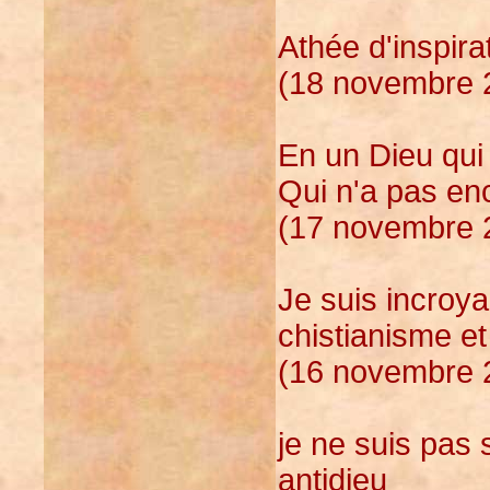
Athée d'inspira
(18 novembre 2
En un Dieu qui 
Qui n'a pas en
(17 novembre 2
Je suis incroya
chistianisme e
(16 novembre 2
je ne suis pas
antidieu