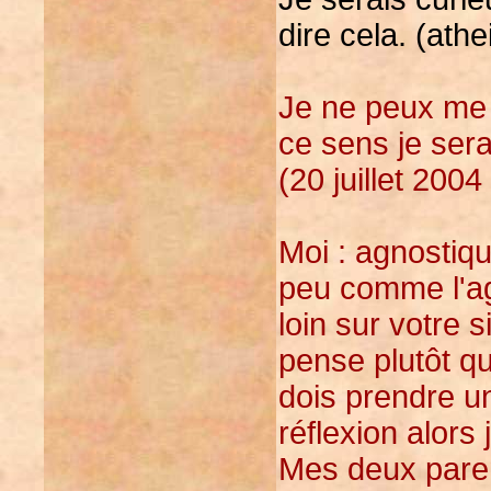
dire cela. (athe
Je ne peux me 
ce sens je sera
(20 juillet 2004
Moi : agnostiqu
peu comme l'ag
loin sur votre s
pense plutôt qu
dois prendre u
réflexion alors 
Mes deux paren