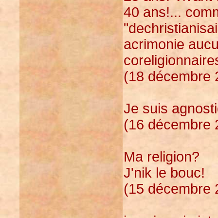
40 ans!... comm
"dechristianisa
acrimonie aucu
coreligionnaire
(18 décembre 2
Je suis agnostiq
(16 décembre 2
Ma religion?
J'nik le bouc!
(15 décembre 2