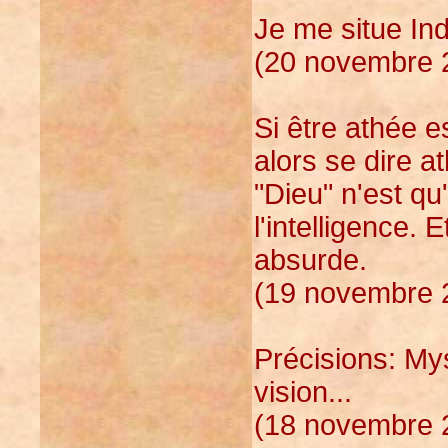
Je me situe Ind
(20 novembre 2
Si être athée e
alors se dire a
"Dieu" n'est qu'
l'intelligence. 
absurde.
(19 novembre 2
Précisions: Mys
vision...
(18 novembre 2