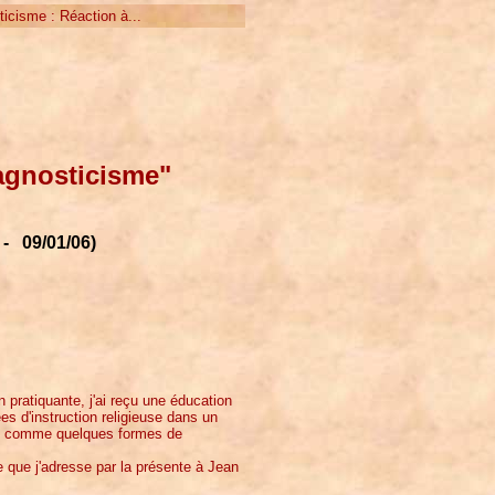
cisme : Réaction à...
'agnosticisme"
 - 09/01/06)
ratiquante, j'ai reçu une éducation
es d'instruction religieuse dans un
ales comme quelques formes de
 que j'adresse par la présente à Jean