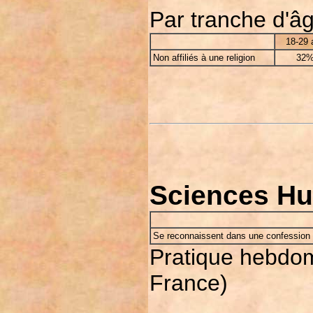
Par tranche d'â
18-29 
Non affiliés à une religion
32
Sciences Hum
Se reconnaissent dans une confession p
Pratique hebdom
France)