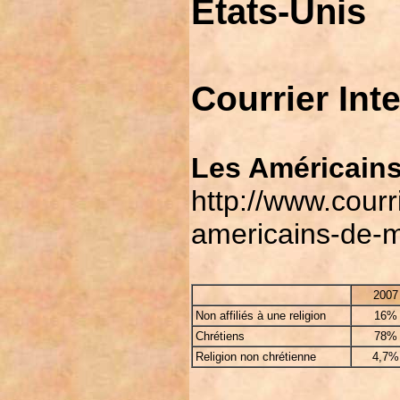
Etats-Unis
Courrier Int
Les Américains
http://www.courri
americains-de-m
2007
Non affiliés à une religion
16%
Chrétiens
78%
Religion non chrétienne
4,7%