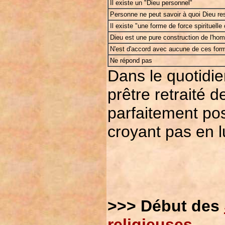
Il existe un "Dieu personnel"
Personne ne peut savoir à quoi Dieu r
Il existe "une forme de force spirituelle 
Dieu est une pure construction de l'ho
N'est d'accord avec aucune de ces form
Ne répond pas
Dans le quotidi
prêtre retraité d
parfaitement pos
croyant pas en l
>>> Début des
religieuses