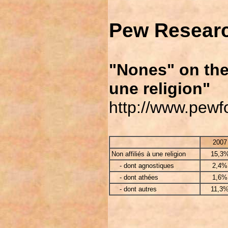
Pew Researc
"Nones" on the 
une religion"
http://www.pewf
2007
Non affiliés à une religion
15,3
- dont agnostiques
2,4%
- dont athées
1,6%
- dont autres
11,3