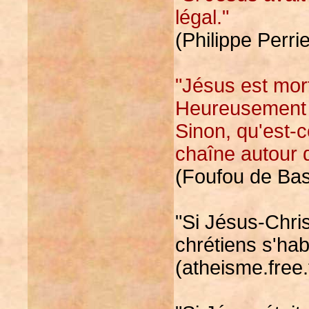
légal."
(Philippe Perri
"Jésus est mort 
Heureusement qu
Sinon, qu'est-c
chaîne autour 
(Foufou de Bas
"Si Jésus-Chris
chrétiens s'hab
(atheisme.free.