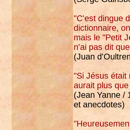
"C'est dingue d
dictionnaire, on
mais le "Petit J
n'ai pas dit que
(Juan d'Oultrem
"Si Jésus était 
aurait plus que
(Jean Yanne / 
et anecdotes)
"Heureusement 