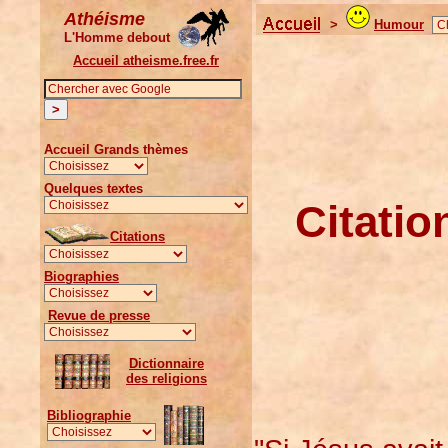
Athéisme
>
Humour
L'Homme debout
Accueil atheisme.free.fr
Accueil Grands thèmes
Quelques textes
Citatio
Citations
Biographies
Revue de presse
Dictionnaire
des religions
Bibliographie