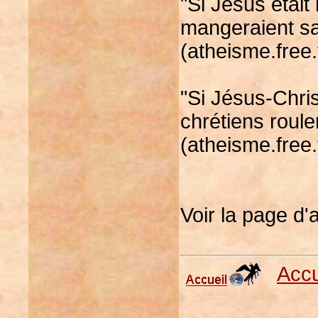
"Si Jésus était
mangeraient sa
(atheisme.free.
"Si Jésus-Chris
chrétiens roule
(atheisme.free.
Voir la page d'
Acc