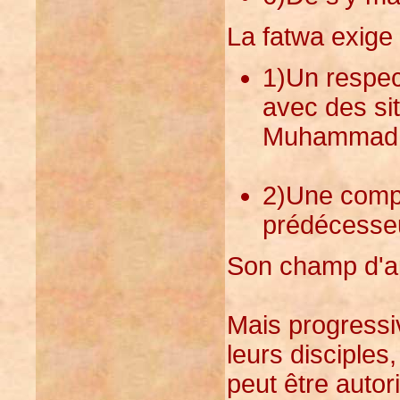
La fatwa exige 
1)Un respect
avec des si
Muhammad
2)Une compat
prédécesse
Son champ d'ap
Mais progressi
leurs disciples
peut être autor