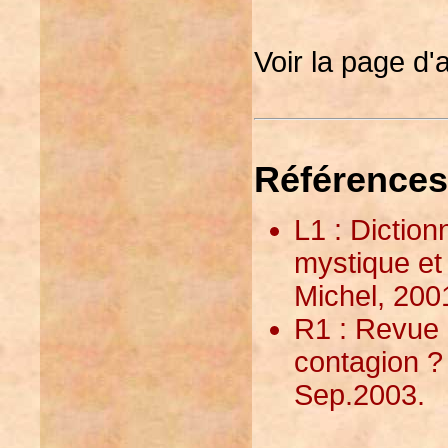
Voir la page d'a
Références
L1 : Dictio
mystique et 
Michel, 200
R1 : Revue :
contagion ?
Sep.2003.