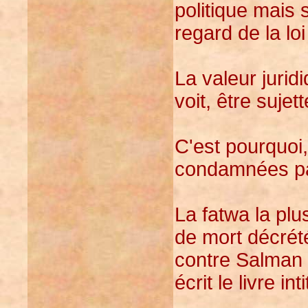
politique mais 
regard de la loi
La valeur juri
voit, être sujet
C'est pourquoi,
condamnées p
La fatwa la pl
de mort décrét
contre Salman 
écrit le livre i