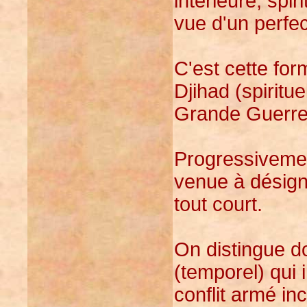
intérieure, spir
vue d'un perfe
C'est cette fo
Djihad (spirituel
Grande Guerre
Progressivemen
venue à désigne
tout court.
On distingue d
(temporel) qui 
conflit armé inc