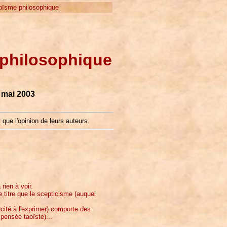
ïsme philosophique
 philosophique
 mai 2003
 que l'opinion de leurs auteurs.
rien à voir.
 titre que le scepticisme (auquel
té à l'exprimer) comporte des
pensée taoïste)...