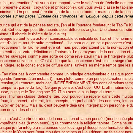
 fait, ma réaction était surtout en rapport avec le schéma de l'échelle des cr
ui présente 2 axes : croyance et philosophie), car vous avez classé le taoï
animisme. On peut peut-être dire ça de la religion taoïste, mais pas de la pen
portée sur les pages "Echelle des croyances" et "Lexique" depuis cette rema
ur ce qui est de la pensée taoïste, j'en ai lu l'ouvrage fondateur : le Tao Te Ki
eu). Cet ouvrage peut être abordé sous différents angles. Une chose est sûre
ême s'il aborde le thème de la dualité).
 évoque surtout le caractère inconnaissable et indicible du Tao, et il le nomme
'est d'ailleurs tout de suite mentionné : "Le nom que l'on peut prononcer n'est
fectivement, le Tao ne peut être dit, mais peut être atteint par la non-action
en écrit dans votre définition du Taoïsme). Le paroxysme de la non-action et 
autres ouvrages comme une sorte de coma révélateur (mais je l'interprète pl
nscience universelle... C'est-à-dire que la conscience n'est plus le siège d'u
sintègre, et la conscience se diffuse dans l'univers en même temps que les 
 Tao n'est pas à comprendre comme un principe créationniste classique (comm
gendré l'univers à un instant t), mais plutôt comme un principe créationniste 
xtension, du concret, mais ceci INDEPENDAMMENT des considérations tempor
 temps fait partie du Tao). Ce que je pense, c'est que TOUTE affirmation conc
usse, puisque le Tao englobe TOUT au sens le plus large du terme.
rès, l'humain classe, défriche, trie, pour pouvoir se repérer dans cette multit
 faux, le concret, l'abstrait, les concepts, les probabilités, les nombres, les 
uvoir en parler... Mais là, c'est peut-être déjà une interprétation personnelle
çon de voir les choses.
 fait, c'est à partir de l'idée de la non-action et la non-pensée (mentionnée p
mpréhensibles (à mon sens), qu'a commencé la religion taoïste. Domaine où j
uisque je n'ai intégré à ma pensée que l'ouvrage philosophique fondateur de l
 Yin et le Yang sont (pour moi) des principes qui, au départ, ne faisaient pa