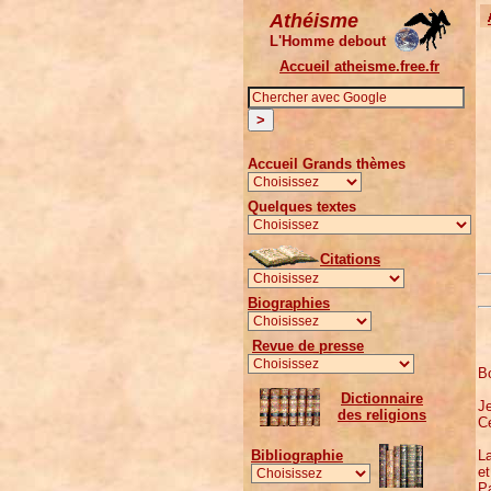
Athéisme
L'Homme debout
Accueil atheisme.free.fr
Accueil Grands thèmes
Quelques textes
Citations
Biographies
Revue de presse
Bo
Dictionnaire
Je
des religions
Ce
La
Bibliographie
e
P