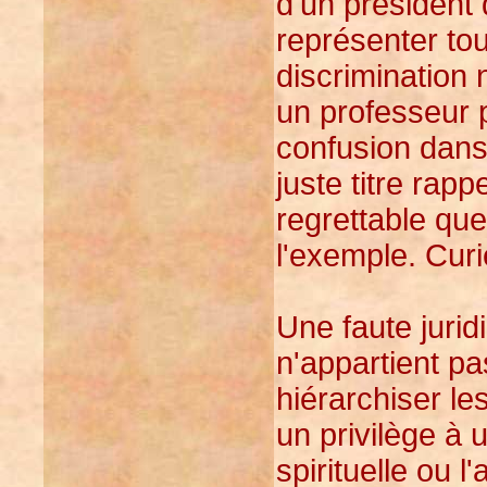
d'un président 
représenter tou
discrimination n
un professeur 
confusion dans 
juste titre rapp
regrettable que
l'exemple. Curi
Une faute juridi
n'appartient pa
hiérarchiser le
un privilège à 
spirituelle ou 