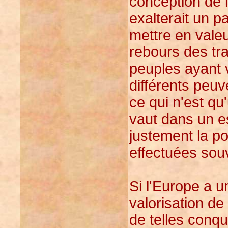
conception de l
exalterait un pa
mettre en valeu
rebours des tr
peuples ayant 
différents peuv
ce qui n'est qu
vaut dans un es
justement la p
effectuées sou
Si l'Europe a u
valorisation de
de telles conqu