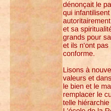
dénonçait le pa
qui infantilisen
autoritairement
et sa spiritual
grands pour sav
et ils n'ont pas
conforme.
Lisons à nouve
valeurs et dans
le bien et le ma
remplacer le cu
telle hiérarchie
L'école de la R