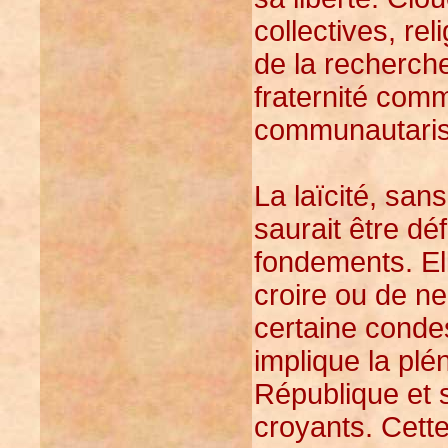
collectives, re
de la recherche
fraternité com
communautarism
La laïcité, sans
saurait être d
fondements. Ell
croire ou de n
certaine conde
implique la plén
République et 
croyants. Cette 