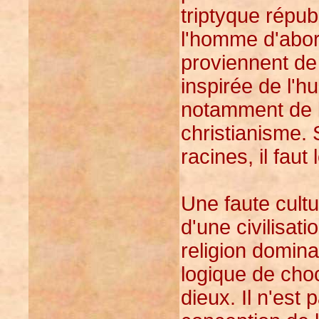
triptyque répub
l'homme d'abor
proviennent de 
inspirée de l'h
notamment de l
christianisme. 
racines, il faut
Une faute cultur
d'une civilisat
religion domin
logique de choc
dieux. Il n'est 