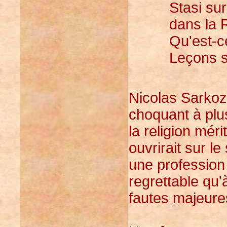
Stasi sur
dans la 
Qu'est-ce
Leçons s
Nicolas Sarkoz
choquant à plus
la religion méri
ouvrirait sur l
une profession d
regrettable qu'
fautes majeure