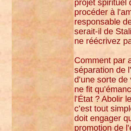
projet spirituel 
procéder à l'a
responsable d
serait-il de St
ne réécrivez pa
Comment par ai
séparation de 
d'une sorte de v
ne fit qu'émanci
l'État ? Abolir 
c'est tout simp
doit engager qu
promotion de l'