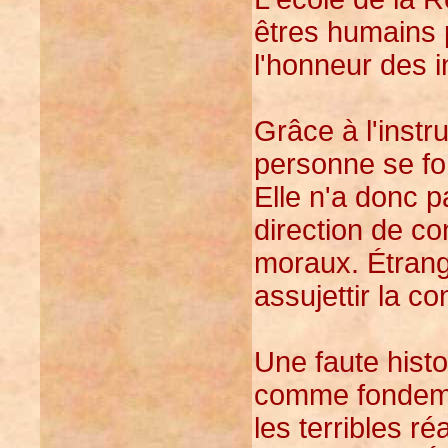
êtres humains 
l'honneur des i
Grâce à l'instr
personne se fo
Elle n'a donc 
direction de c
moraux. Étrange
assujettir la c
Une faute histo
comme fondemen
les terribles ré