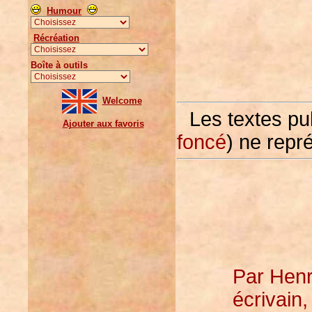
Humour
Récréation
Boîte à outils
Welcome
Les textes pu
Ajouter aux favoris
foncé
) ne repr
Par Henr
écrivain