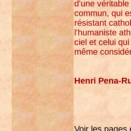
d'une véritable
commun, qui est
résistant cath
l'humaniste ath
ciel et celui qu
même considér
Henri Pena-Ru
Voir les pages 