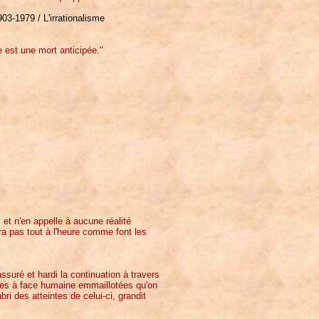
03-1979 / L'irrationalisme
e est une mort anticipée."
 et n'en appelle à aucune réalité
era pas tout à l'heure comme font les
suré et hardi la continuation à travers
ierres à face humaine emmaillotées qu'on
ri des atteintes de celui-ci, grandit