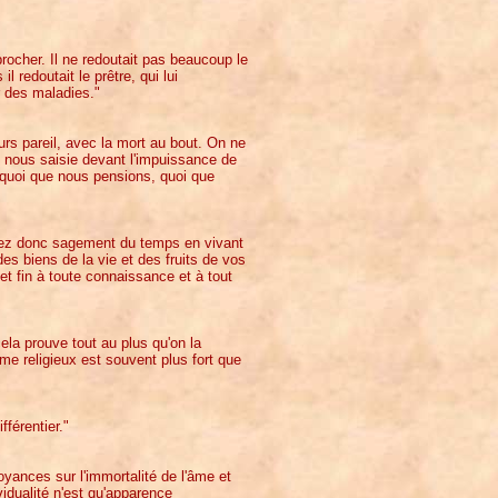
rocher. Il ne redoutait pas beaucoup le
il redoutait le prêtre, qui lui
r des maladies."
ours pareil, avec la mort au bout. On ne
ée nous saisie devant l'impuissance de
 quoi que nous pensions, quoi que
fitez donc sagement du temps en vivant
s biens de la vie et des fruits de vos
et fin à toute connaissance et à tout
cela prouve tout au plus qu'on la
me religieux est souvent plus fort que
férentier."
oyances sur l'immortalité de l'âme et
vidualité n'est qu'apparence