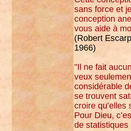
sans force et j
conception ane
vous aide à mou
(Robert Escarpi
1966)
"Il ne fait auc
veux seulement
considérable d
se trouvent sat
croire qu'elles
Pour Dieu, c'e
de statistiques