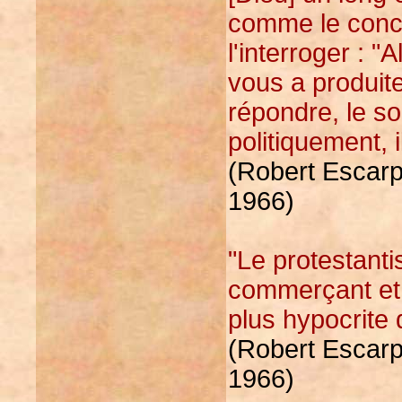
comme le concie
l'interroger : 
vous a produit
répondre, le sou
politiquement, i
(Robert Escarpi
1966)
"Le protestanti
commerçant et i
plus hypocrite 
(Robert Escarpi
1966)