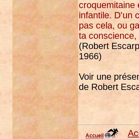
croquemitaine e
infantile. D'un 
pas cela, ou gar
ta conscience,
(Robert Escarpi
1966)
Voir une présen
de Robert Esca
Ac