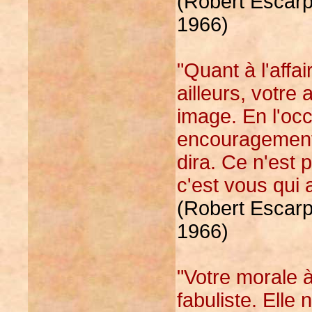
(Robert Escarpi
1966)
"Quant à l'affai
ailleurs, votre
image. En l'occ
encouragement,
dira. Ce n'est 
c'est vous qui 
(Robert Escarpi
1966)
"Votre morale à
fabuliste. Elle