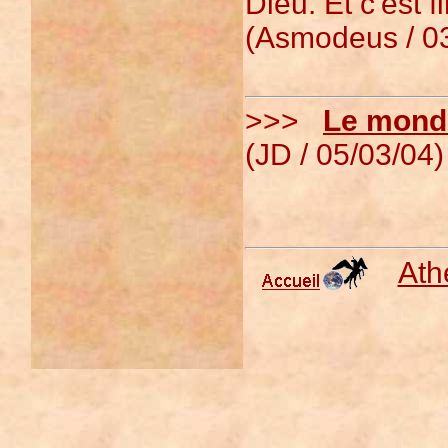
Dieu. Et c'est fi
(Asmodeus / 03
>>>
Le monde
(JD / 05/03/04)
Ath