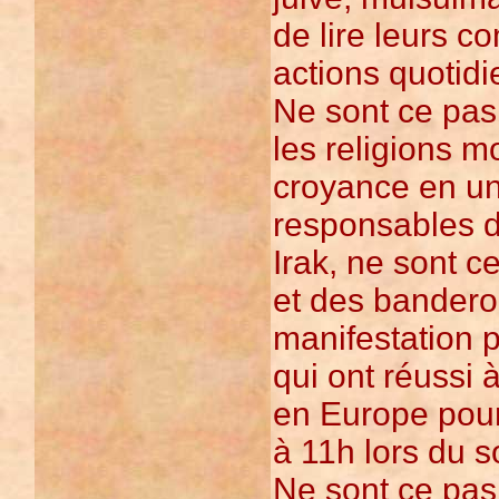
de lire leurs c
actions quotid
Ne sont ce pas
les religions m
croyance en un 
responsables d
Irak, ne sont c
et des banderol
manifestation 
qui ont réussi à
en Europe pour
à 11h lors du s
Ne sont ce pas 