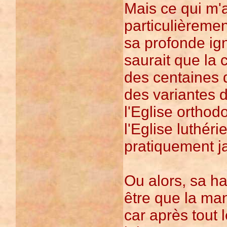
Mais ce qui m'a
particulièremen
sa profonde ign
saurait que la 
des centaines 
des variantes 
l'Eglise orthodo
l'Eglise luthéri
pratiquement j
Ou alors, sa ha
être que la man
car après tout