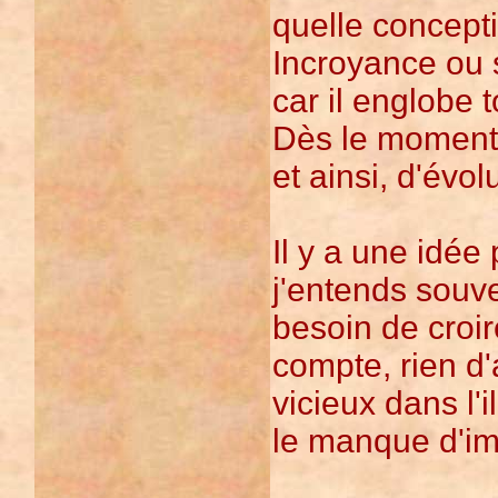
quelle concepti
Incroyance ou 
car il englobe 
Dès le moment q
et ainsi, d'évol
Il y a une idée
j'entends souv
besoin de croir
compte, rien d
vicieux dans l'i
le manque d'im