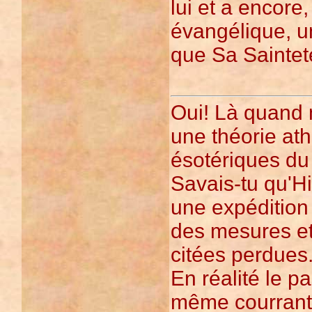
lui et a encore
évangélique, u
que Sa Saintet
Oui! Là quand
une théorie ath
ésotériques du 
Savais-tu qu'Hi
une expédition 
des mesures et
citées perdues
En réalité le p
même courrant