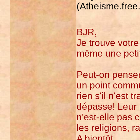
(Atheisme.free.
BJR,
Je trouve votre
même une petit
Peut-on penser 
un point comm
rien s'il n'est 
dépasse! Leur 
n'est-elle pas 
les religions, r
A bientôt.