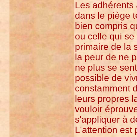
Les adhérents 
dans le piège t
bien compris qu
ou celle qui se
primaire de la 
la peur de ne p
ne plus se sent
possible de vi
constamment de 
leurs propres la
vouloir éprouve
s'appliquer à d
L'attention est