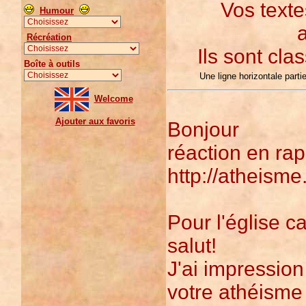
Vos text
Humour
Récréation
Ils sont cla
Boîte à outils
Une ligne horizontale partie
Welcome
Ajouter aux favoris
Bonjour
réaction en rap
http://atheism
Pour l'église c
salut!
J'ai impression
votre athéisme 