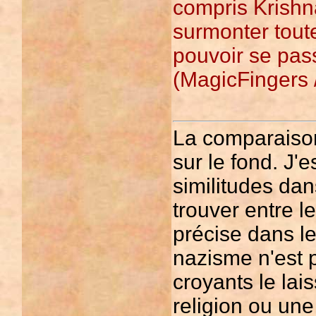
compris Krishn
surmonter toute
pouvoir se pas
(MagicFingers 
La comparaison
sur le fond. J'e
similitudes da
trouver entre l
précise dans le
nazisme n'est 
croyants le la
religion ou une