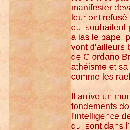
manifester dev
leur ont refusé
qui souhaitent 
alias le pape, 
vont d'ailleurs
de Giordano Br
athéisme et sa
comme les rae
Il arrive un mo
fondements doit 
l'intelligence 
qui sont dans l