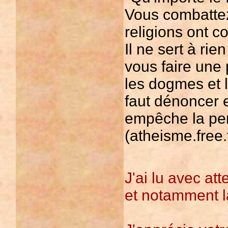
Vous combattez
religions ont c
Il ne sert à rie
vous faire une 
les dogmes et l
faut dénoncer e
empêche la pen
(atheisme.free.
J'ai lu avec att
et notamment la