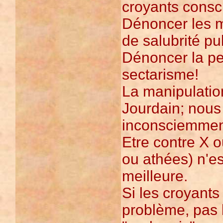
croyants consc
Dénoncer les m
de salubrité pu
Dénoncer la pe
sectarisme!
La manipulatio
Jourdain; nous
inconsciemmen
Etre contre X 
ou athées) n'es
meilleure.
Si les croyants
problème, pas l