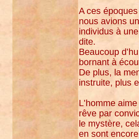
A ces époques 
nous avions une
individus à une
dite.
Beaucoup d'humb
bornant à écoute
De plus, la men
instruite, plus 
L'homme aime l
rêve par convic
le mystère, ce
en sont encore