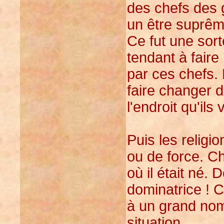
des chefs des g
un être suprêm
Ce fut une sort
tendant à faire
par ces chefs. 
faire changer
l'endroit qu'ils 
Puis les religio
ou de force. Ch
où il était né. D
dominatrice ! Ce
à un grand nom
situation.