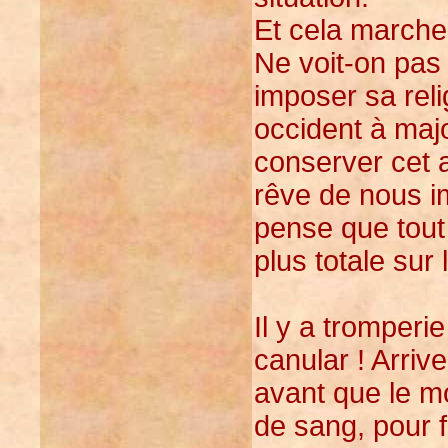
Et cela marche 
Ne voit-on pas
imposer sa rel
occident à majo
conserver cet ac
rêve de nous im
pense que tout
plus totale sur 
Il y a tromperi
canular ! Arriv
avant que le m
de sang, pour f