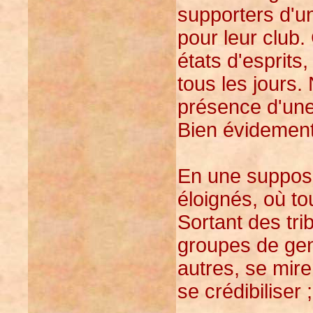
supporters d'u
pour leur club
états d'esprits
tous les jours
présence d'une
Bien évidement
En une supposi
éloignés, où to
Sortant des tr
groupes de gens
autres, se mir
se crédibiliser