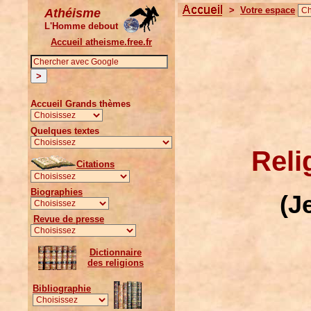
>
Votre espace
Athéisme
L'Homme debout
Accueil atheisme.free.fr
Accueil Grands thèmes
Quelques textes
Reli
Citations
Biographies
(J
Revue de presse
Dictionnaire
des religions
Bibliographie