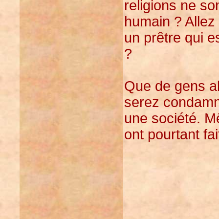
religions ne so
humain ? Allez 
un prêtre qui e
?
Que de gens al
serez condamné
une société. Mê
ont pourtant fai