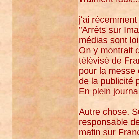
j'ai récemment
"Arrêts sur Ima
médias sont loi
On y montrait 
télévisé de Fra
pour la messe d
de la publicité
En plein journal
Autre chose. Su
responsable de
matin sur Franc