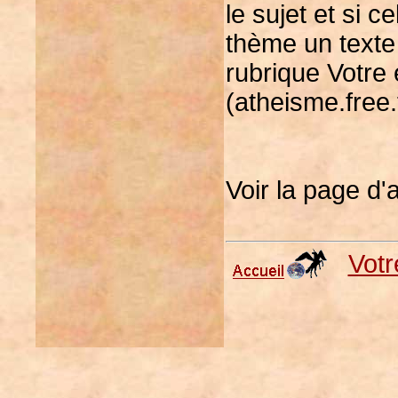
le sujet et si c
thème un texte 
rubrique Votre
(atheisme.free.
Voir la page d'
Votr