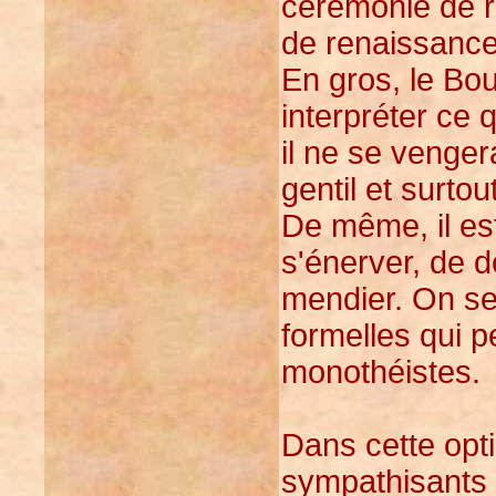
cérémonie de r
de renaissance
En gros, le Bou
interpréter ce 
il ne se vengera
gentil et surtou
De même, il es
s'énerver, de d
mendier. On ser
formelles qui p
monothéistes.
Dans cette opti
sympathisants