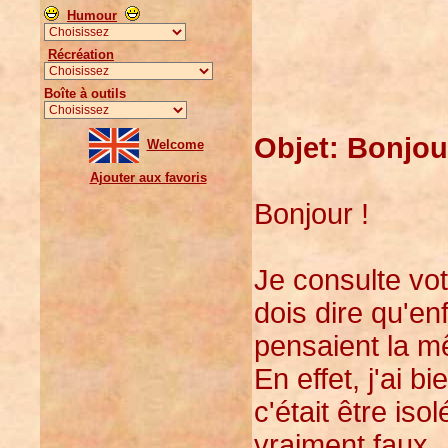
Humour
Récréation
Boîte à outils
Objet: Bonjou
Welcome
Ajouter aux favoris
Bonjour !
Je consulte vot
dois dire qu'en
pensaient la 
En effet, j'ai b
c'était être iso
vraiment faux..