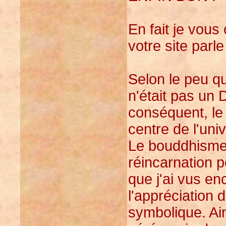
En fait je vous
votre site parl
Selon le peu q
n'était pas un
conséquent, le
centre de l'uni
Le bouddhisme 
réincarnation 
que j'ai vus en
l'appréciation
symbolique. Ai