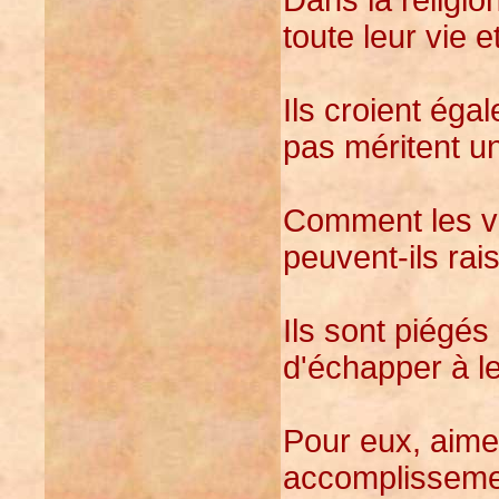
toute leur vie e
Ils croient éga
pas méritent un
Comment les vi
peuvent-ils ra
Ils sont piégés
d'échapper à le
Pour eux, aimer
accomplissement