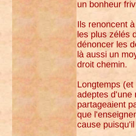
un bonheur friv
Ils renoncent à
les plus zélés
dénoncer les dé
là aussi un mo
droit chemin.
Longtemps (et i
adeptes d'une 
partageaient pa
que l'enseigne
cause puisqu'il