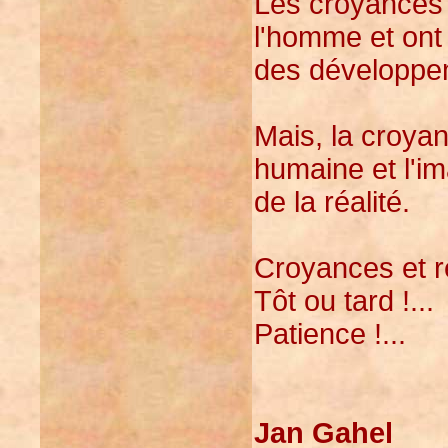
Les croyances 
l'homme et ont 
des développem
Mais, la croya
humaine et l'im
de la réalité.
Croyances et re
Tôt ou tard !...
Patience !...
Jan Gahel