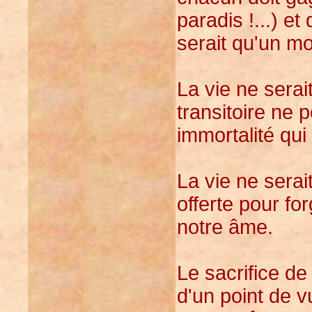
paradis !...) et
serait qu'un m
La vie ne serai
transitoire ne 
immortalité qui
La vie ne serai
offerte pour fo
notre âme.
Le sacrifice de
d'un point de v