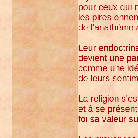
pour ceux qui n
les pires ennem
de l'anathème 
Leur endoctrine
devient une par
comme une idée
de leurs senti
La religion s'e
et à se présen
foi sa valeur 