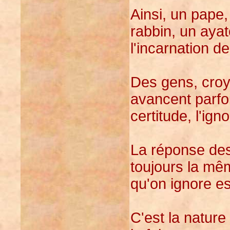
Ainsi, un pape,
rabbin, un ayat
l'incarnation de
Des gens, croy
avancent parfoi
certitude, l'ig
La réponse des
toujours la mêm
qu'on ignore es
C'est la natur