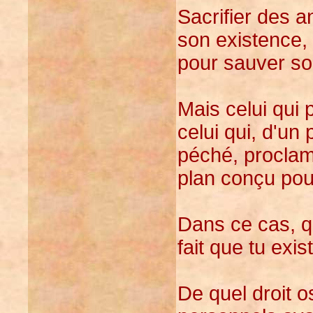
Sacrifier des a
son existence, 
pour sauver s
Mais celui qui 
celui qui, d'un
péché, proclame
plan conçu pou
Dans ce cas, qu
fait que tu exis
De quel droit o