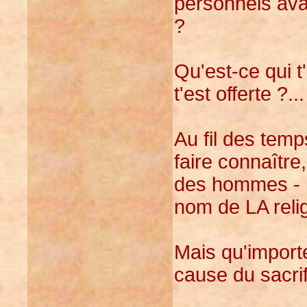
personnels avan
?
Qu'est-ce qui t'
t'est offerte ?...
Au fil des temp
faire connaître
des hommes - 
nom de LA relig
Mais qu'importe
cause du sacrif