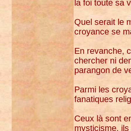
la foi toute sa 
Quel serait le m
croyance se man
En revanche, c
chercher ni de
parangon de ve
Parmi les croya
fanatiques reli
Ceux là sont e
mysticisme, ils