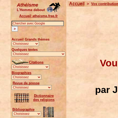
>
Vos contributio
Athéisme
L'Homme debout
Accueil atheisme.free.fr
Accueil Grands thèmes
Quelques textes
Vou
Citations
Biographies
Revue de presse
par 
Dictionnaire
des religions
Bibliographie