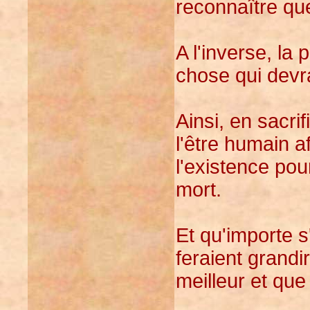
reconnaître que
A l'inverse, la 
chose qui devra
Ainsi, en sacrif
l'être humain aff
l'existence pou
mort.
Et qu'importe s
feraient grandir
meilleur et que