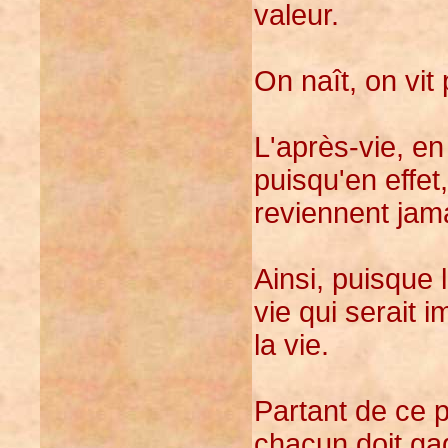
valeur.
On naît, on vit
L'après-vie, en
puisqu'en effet
reviennent jam
Ainsi, puisque l
vie qui serait 
la vie.
Partant de ce p
chacun doit gag