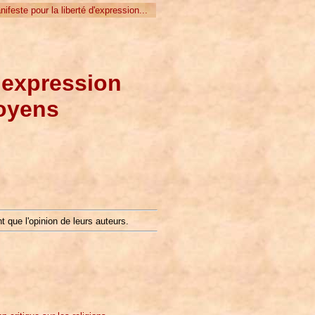
feste pour la liberté d'expression...
d'expression
toyens
t que l'opinion de leurs auteurs.