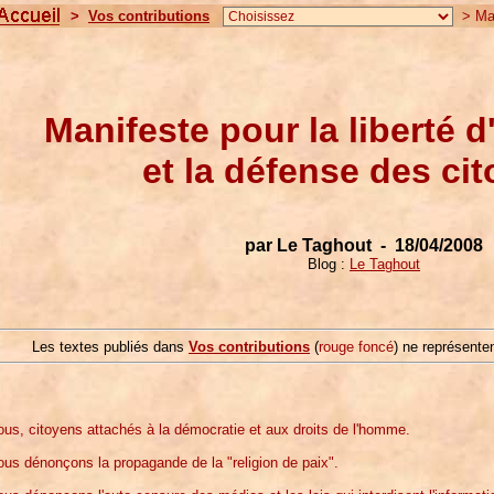
>
Vos contributions
> Mani
Manifeste pour la liberté 
et la défense des ci
par Le Taghout - 18/04/2008
Blog :
Le Taghout
Les textes publiés dans
Vos contributions
(
rouge foncé
) ne représenten
us, citoyens attachés à la démocratie et aux droits de l'homme.
us dénonçons la propagande de la "religion de paix".