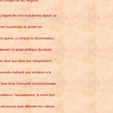
 critique sur les religions.
 l'égard des non-musulmans depuis sa
 les musulmans et qu'elle est
te guerre, y compris la dissimulation,
lement un projet politique de nature
és ainsi que dans leur interprétation
onnelle réalisent une incitation à la
 faire lever l'immunité constitutionnelle
illance, l'encadrement, la restriction
 nécessaire pour défendre les valeurs