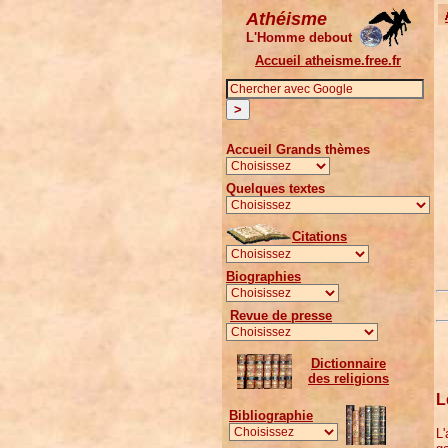
Athéisme
L'Homme debout
Accueil atheisme.free.fr
Accueil Grands thèmes
Quelques textes
Citations
Biographies
Revue de presse
Dictionnaire
des religions
L
Bibliographie
L'