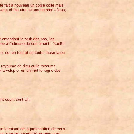
ste fait à nouveau un copié collé mais
clame et fait dire au sus nommé Jésus;
e entendant le bruit des pas, les
iée à l'adresse de son amant : "Ciel!!!
ce, est en tout et en toute chose là ou
"le royaume de dieu ou le royaume
de la volupté, en un mot le règne des
nt esprit sont Un.
e la raison de la protestation de ceux
uit à se reconvertir et se regrouper