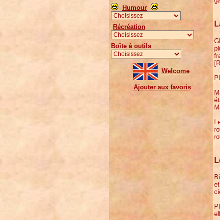
ga
Humour
L
Récréation
Gl
Boîte à outils
pl
fr
[
Welcome
Pl
Ajouter aux favoris
Ma
ét
Ma
Le
ro
ro
L
Bi
et
ci
Pl
el