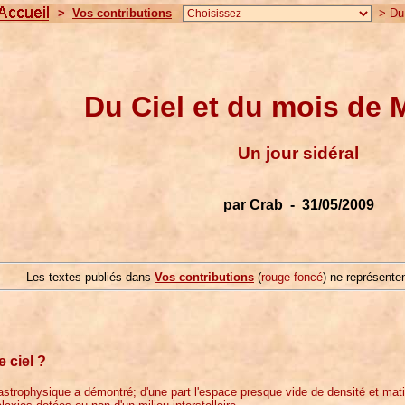
>
Vos contributions
> Du C
Du Ciel et du mois de Ma
Un jour sidéral
par Crab - 31/05/2009
Les textes publiés dans
Vos contributions
(
rouge foncé
) ne représenten
e ciel ?
astrophysique a démontré; d'une part l'espace presque vide de densité et mat