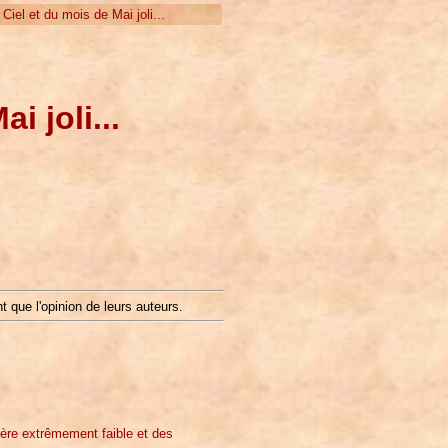
iel et du mois de Mai joli...
i joli...
t que l'opinion de leurs auteurs.
ière extrêmement faible et des