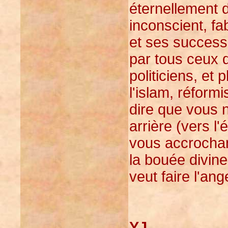
éternellement
inconscient, f
et ses success
par tous ceux qu
politiciens, et
l'islam, réform
dire que vous 
arrière (vers l'
vous accrocha
la bouée divine,
veut faire l'ange
YJ