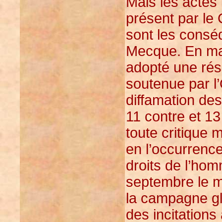
Mais les actes
présent par le 
sont les consé
Mecque. En mar
adopté une rés
soutenue par l’O
diffamation des
11 contre et 13
toute critique m
en l’occurrence
droits de l’hom
septembre le m
la campagne glo
des incitations