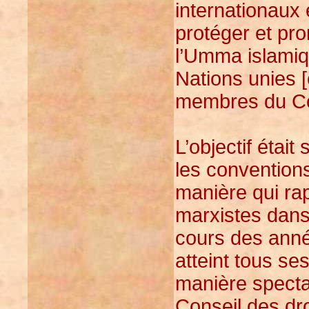
internationaux
protéger et pro
l’Umma islamiq
Nations unies 
membres du Con
L’objectif était s
les conventions
manière qui rap
marxistes dans l
cours des anné
atteint tous ses
manière spectac
Conseil des dr