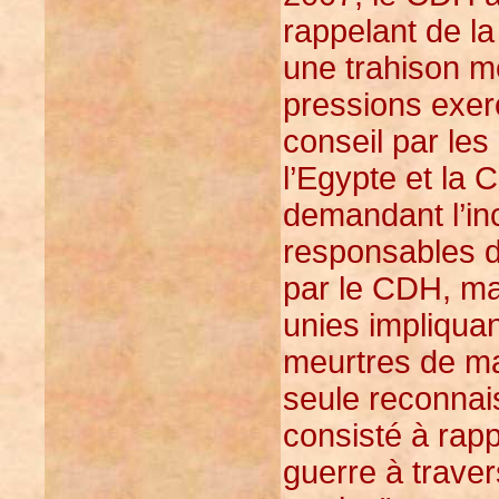
rappelant de l
une trahison mé
pressions exer
conseil par le
l’Egypte et la
demandant l’in
responsables du
par le CDH, mal
unies impliqua
meurtres de mas
seule reconnai
consisté à rapp
guerre à traver