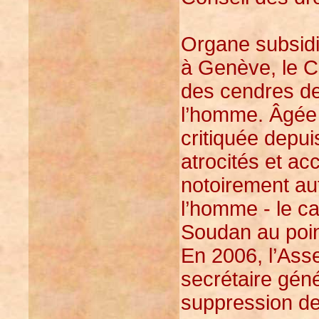
Organe subsidi
à Genève, le C
des cendres de
l’homme. Âgée 
critiquée depu
atrocités et a
notoirement aut
l’homme - le ca
Soudan au poin
En 2006, l’Ass
secrétaire géné
suppression de