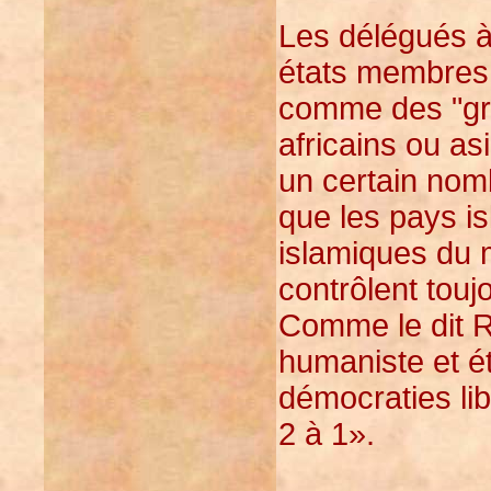
Les délégués à
états membres 
comme des "gr
africains ou a
un certain nom
que les pays i
islamiques du 
contrôlent touj
Comme le dit R
humaniste et ét
démocraties lib
2 à 1».