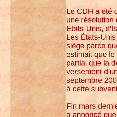
Le CDH a été 
une résolution 
États-Unis, d’I
Les États-Unis
siège parce que
estimait que le
partial que la 
versement d’u
septembre 2007
à cette subvent
Fin mars derni
a annoncé que 