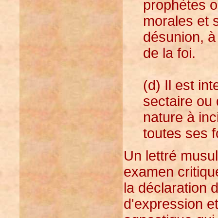
prophètes o
morales et s
désunion, à 
de la foi.
(d) Il est in
sectaire ou 
nature à inc
toutes ses 
Un lettré musu
examen critiqu
la déclaration 
d'expression e