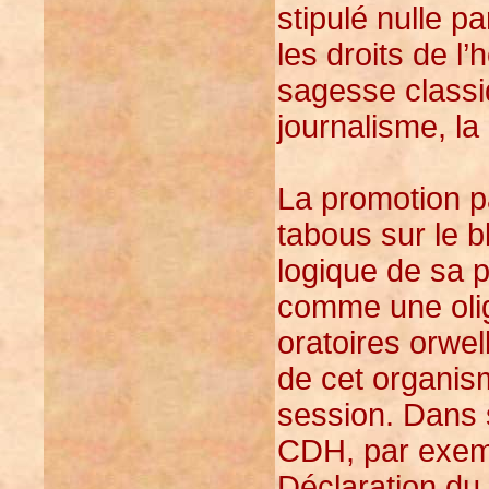
stipulé nulle p
les droits de l
sagesse classiqu
journalisme, la l
La promotion p
tabous sur le 
logique de sa p
comme une oli
oratoires orwel
de cet organis
session. Dans
CDH, par exemp
Déclaration du