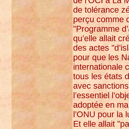
de l’OCI à La 
de tolérance zé
perçu comme de
"Programme d’a
qu’elle allait c
des actes "d’is
pour que les N
internationale 
tous les états 
avec sanctions 
l’essentiel l’ob
adoptée en mar
l’ONU pour la lu
Et elle allait "