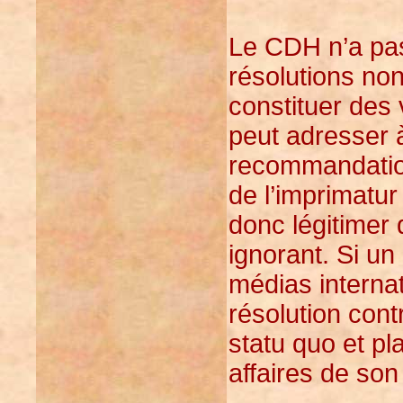
Le CDH n’a pas 
résolutions non
constituer des 
peut adresser 
recommandation
de l’imprimatu
donc légitimer
ignorant. Si un
médias interna
résolution contr
statu quo et pl
affaires de son 