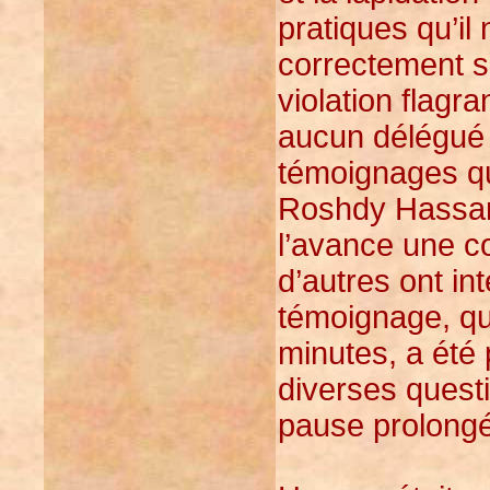
pratiques qu’il
correctement s
violation flagr
aucun délégué 
témoignages qu
Roshdy Hassan 
l’avance une co
d’autres ont in
témoignage, qu
minutes, a été
diverses quest
pause prolongé