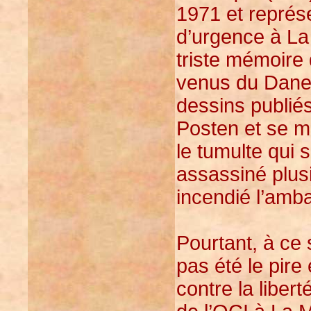
1971 et représ
d’urgence à La
triste mémoire
venus du Dane
dessins publiés
Posten et se 
le tumulte qui 
assassiné plus
incendié l’amb
Pourtant, à ce 
pas été le pir
contre la liber