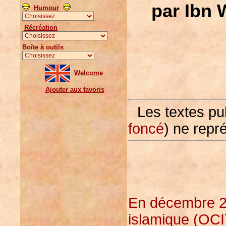
par Ibn 
Humour
Récréation
Boîte à outils
Welcome
Ajouter aux favoris
Les textes pu
foncé
) ne repr
En décembre 20
islamique (OCI)