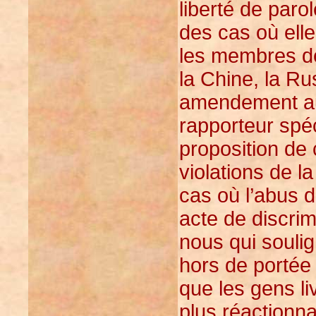
liberté de paro
des cas où ell
les membres de
la Chine, la Ru
amendement au 
rapporteur spéc
proposition de
violations de l
cas où l’abus d
acte de discrim
nous qui soulig
hors de portée
que les gens l
plus réactionna