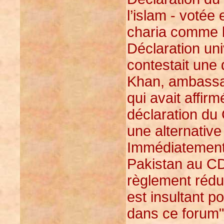
l’islam - votée 
charia comme b
Déclaration un
contestait une
Khan, ambassa
qui avait affir
déclaration du 
une alternative
Immédiatement
Pakistan au CD
règlement rédui
est insultant po
dans ce forum"