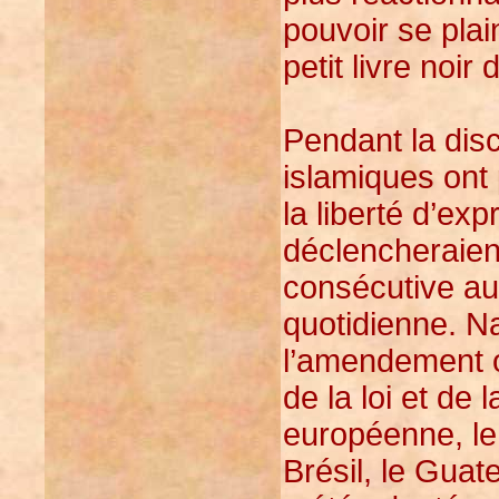
pouvoir se plai
petit livre noir
Pendant la disc
islamiques ont 
la liberté d’ex
déclencheraient
consécutive au
quotidienne. N
l’amendement on
de la loi et de 
européenne, le
Brésil, le Gua