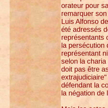
orateur pour sa
remarquer son 
Luis Alfonso de
été adressés d
représentants c
la persécution 
représentant ni
selon la charia
doit pas être a
extrajudiciaire
défendant la c
la négation de 