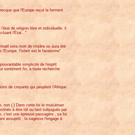
recque que l'Europe reçut le ferment
tat de religion libre et individuelle, il
cluant l'État..."
'Ismaël sera mort de misère ou aura été
e l'Europe; l'Islam est le fanatisme"
épouvantable simplicité de l'esprit
ut sentiment fin, à toute recherche
ons de croyants qui peuplent l'Afrique
, non (.) Dans cette foi le musulman
tinés à être tôt ou tard subjugués par
, c'est une épreuve passagère ; sa foi
ant assujetti ; la sagesse l'engage à