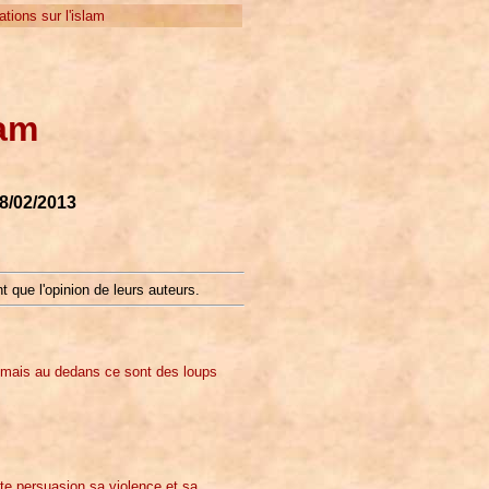
tions sur l'islam
lam
8/02/2013
t que l'opinion de leurs auteurs.
 mais au dedans ce sont des loups
ute persuasion sa violence et sa