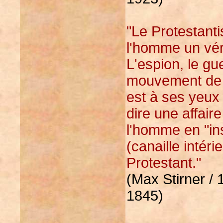
"Le Protestant
l'homme un véri
L'espion, le gu
mouvement de l'
est à ses yeux 
dire une affair
l'homme en "ins
(canaille intérie
Protestant."
(Max Stirner / 
1845)