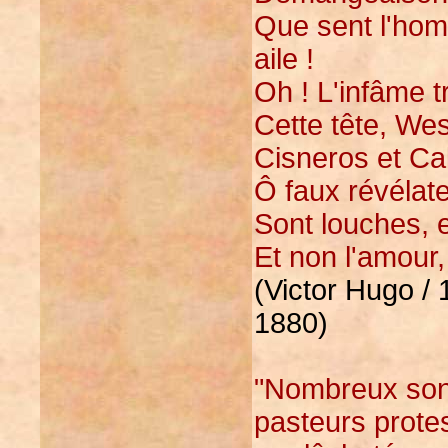
Que sent l'hom
aile !
Oh ! L'infâme tr
Cette tête, Wes
Cisneros et Cal
Ô faux révélate
Sont louches, et
Et non l'amour, 
(Victor Hugo / 
1880)
"Nombreux sont 
pasteurs protes