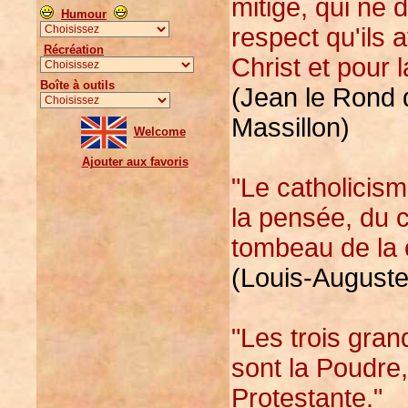
mitigé, qui ne 
Humour
respect qu'ils 
Récréation
Christ et pour l
Boîte à outils
(Jean le Rond 
Massillon)
Welcome
Ajouter aux favoris
"Le catholicism
la pensée, du c
tombeau de la 
(Louis-Auguste
"Les trois gran
sont la Poudre,
Protestante."