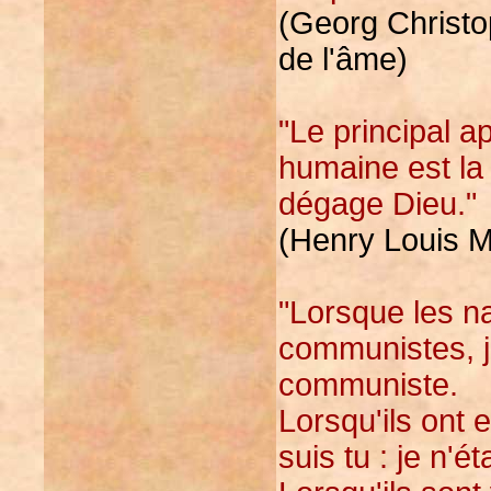
(Georg Christo
de l'âme)
"Le principal a
humaine est la
dégage Dieu."
(Henry Louis 
"Lorsque les na
communistes, je
communiste.
Lorsqu'ils ont
suis tu : je n'