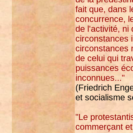
fait que, dans
concurrence, l
de l'activité, n
circonstances 
circonstances n
de celui qui tra
puissances éc
inconnues..."
(Friedrich Eng
et socialisme s
"Le protestanti
commerçant et i