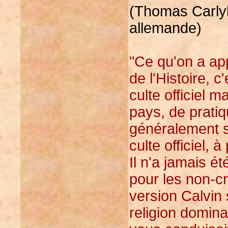
(Thomas Carlyle
allemande)
"Ce qu'on a app
de l'Histoire, c'
culte officiel 
pays, de pratiq
généralement s
culte officiel, 
Il n'a jamais é
pour les non-c
version Calvi
religion domin