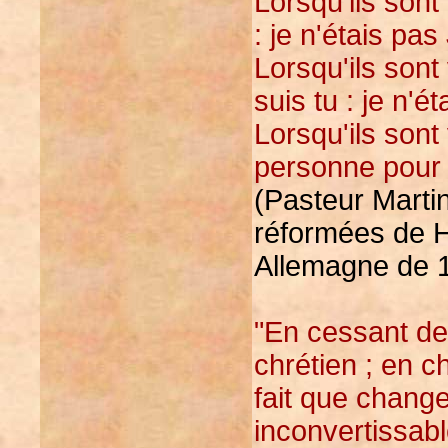
Lorsqu'ils sont
: je n'étais pas 
Lorsqu'ils sont
suis tu : je n'é
Lorsqu'ils sont
personne pour 
(Pasteur Martin
réformées de H
Allemagne de 1
"En cessant de 
chrétien ; en 
fait que changer
inconvertissab