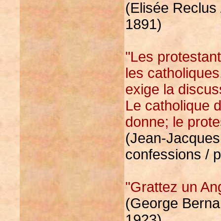
(Elisée Reclus 
1891)
"Les protestant
les catholiques
exige la discus
Le catholique d
donne; le prote
(Jean-Jacques
confessions / 
"Grattez un Ang
(George Bernar
1923)