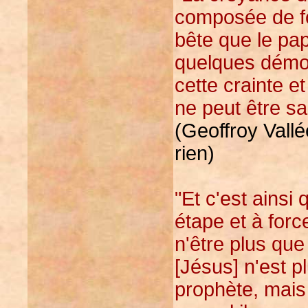
composée de foi
bête que le papi
quelques démon
cette crainte et
ne peut être sa
(Geoffroy Vallé
rien)
"Et c'est ainsi
étape et à forc
n'être plus qu
[Jésus] n'est pl
prophète, mai