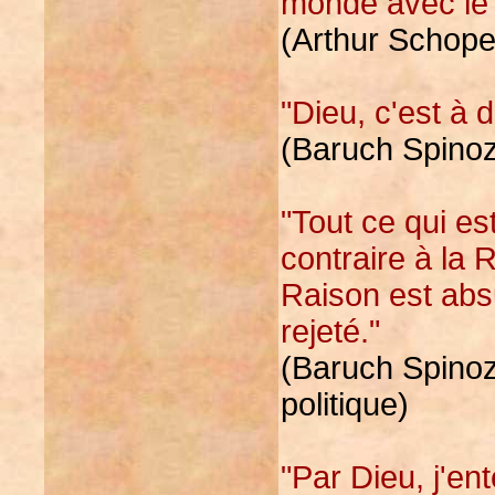
monde avec le 
(Arthur Schope
"Dieu, c'est à d
(Baruch Spinoz
"Tout ce qui est
contraire à la R
Raison est abs
rejeté."
(Baruch Spinoz
politique)
"Par Dieu, j'en