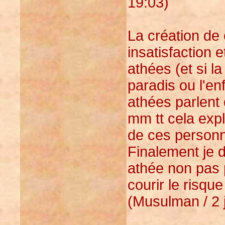
19:03)
La création de 
insatisfaction 
athées (et si l
paradis ou l'enf
athées parlent 
mm tt cela expl
de ces personn
Finalement je d
athée non pas 
courir le risque
(Musulman / 2 j