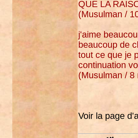
QUE LA RAISO
(Musulman / 10
j'aime beaucoup 
beaucoup de ch
tout ce que je 
continuation vo
(Musulman / 8 
Voir la page d'