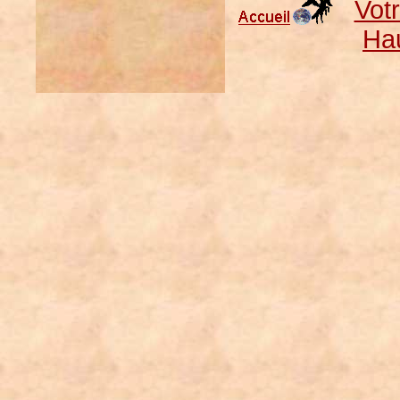
Vot
Ha