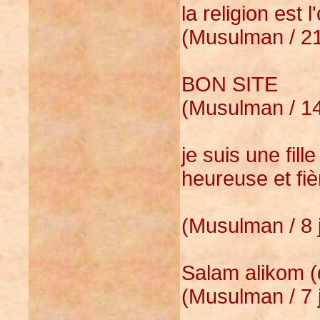
la religion est
(Musulman / 21
BON SITE
(Musulman / 14
je suis une fill
heureuse et fièr
(Musulman / 8 
Salam alikom (
(Musulman / 7 