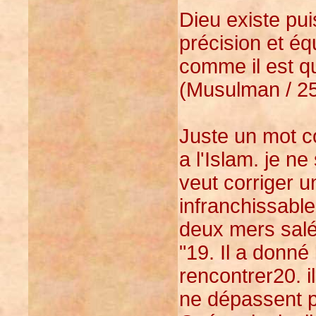
Dieu existe pu
précision et éq
comme il est q
(Musulman / 25
Juste un mot c
a l'Islam. je n
veut corriger un
infranchissable
deux mers salé
"19. Il a donné
rencontrer20. il
ne dépassent p