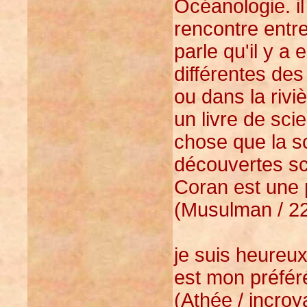
Océanologie. il
rencontre entre
parle qu'il y a
différentes des
ou dans la rivi
un livre de sci
chose que la sc
découvertes sci
Coran est une 
(Musulman / 22
je suis heureux 
est mon préfér
(Athée / incroy