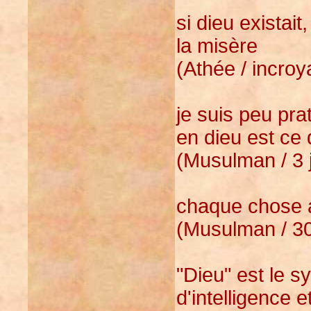
si dieu existait,
la misère
(Athée / incroy
je suis peu pr
en dieu est ce
(Musulman / 3 
chaque chose 
(Musulman / 30
"Dieu" est le 
d'intelligence e