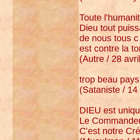
Toute l'humanit
Dieu tout puiss
de nous tous c 
est contre la to
(Autre / 28 avr
trop beau pays 
(Sataniste / 14
DIEU est unique.
Le Commandeur
C'est notre Cré