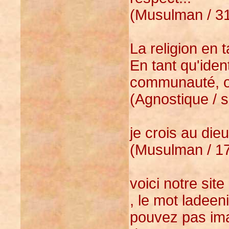
(Musulman / 31
La religion en 
En tant qu'iden
communauté, o
(Agnostique / s
je crois au die
(Musulman / 17
voici notre sit
, le mot ladeen
pouvez pas imag