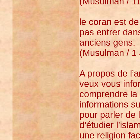
(Musulman / 11 
le coran est de
pas entrer dans
anciens gens.
(Musulman / 1 a
A propos de l’art
veux vous info
comprendre la r
informations sur
pour parler de 
d’étudier l’isl
une religion fa