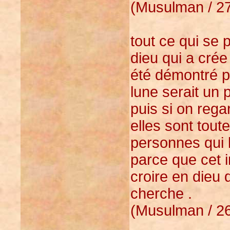
(Musulman / 27
tout ce qui se 
dieu qui a crée
été démontré par
lune serait un 
puis si on rega
elles sont tout
personnes qui li
parce que cet i
croire en dieu
cherche .
(Musulman / 26