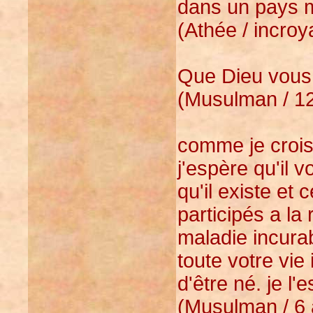
dans un pays m
(Athée / incroy
Que Dieu vous
(Musulman / 12
comme je crois
j'espère qu'il v
qu'il existe et 
participés a la
maladie incurab
toute votre vie 
d'être né. je l
(Musulman / 6 