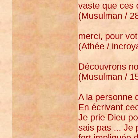
vaste que ces 
(Musulman / 28
merci, pour vo
(Athée / incroy
Découvrons n
(Musulman / 15
A la personne q
En écrivant ceci
Je prie Dieu po
sais pas ... Je 
fort impliquée 