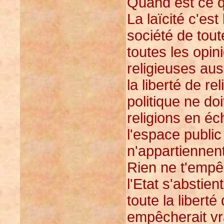
Quand est ce qu
La laïcité c'est
société de toute
toutes les opin
religieuses au
la liberté de re
politique ne do
religions en éc
l'espace public
n'appartiennent
Rien ne t'empêc
l'Etat s'abstien
toute la liberté
empêcherait vra