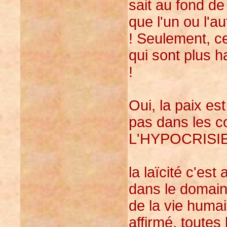
sait au fond de
que l'un ou l'a
! Seulement, ce
qui sont plus h
!
Oui, la paix es
pas dans les c
L'HYPOCRISI
la laïcité c'est
dans le domain
de la vie huma
affirmé, toutes