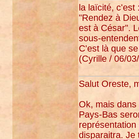
la laïcité, c'est 
"Rendez à Dieu 
est à César". L
sous-entendent 
C'est là que se
(Cyrille / 06/03
Salut Oreste, 
Ok, mais dans
Pays-Bas seron
représentation 
disparaitra. Je 