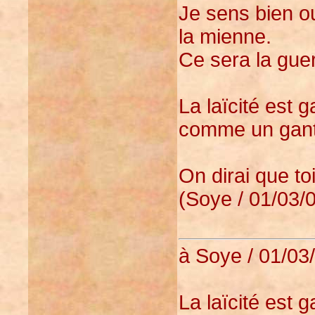
Je sens bien o
la mienne.
Ce sera la gue
La laïcité est 
comme un gant
On dirai que to
(Soye / 01/03/0
à Soye / 01/03
La laïcité est 