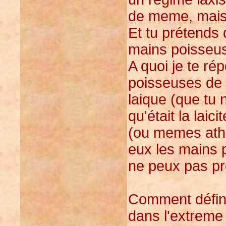
de meme, mais 
Et tu prétends q
mains poisseu
A quoi je te ré
poisseuses de 
laique (que tu 
qu'était la laic
(ou memes athé
eux les mains 
ne peux pas pré
Comment définir
dans l'extreme 