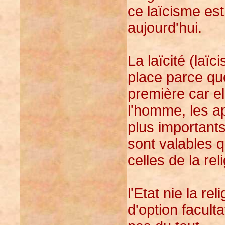
ce laïcisme est
aujourd'hui.
La laïcité (laï
place parce que 
première car el
l'homme, les a
plus importants
sont valables q
celles de la rel
l'Etat nie la re
d'option faculta