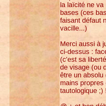
la laïcité ne va
bases (ces bas
faisant défaut
vacille...)
Merci aussi à 
ci-dessus : face
(c'est sa liber
de visage (ou d
être un absolu (
mains propres 
tautologique ;) 