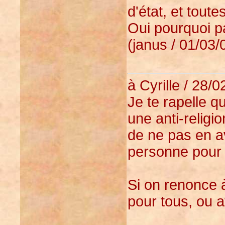
d'état, et toutes
Oui pourquoi pa
(janus / 01/03/
à Cyrille / 28/0
Je te rapelle qu
une anti-religio
de ne pas en av
personne pour 
Si on renonce à 
pour tous, ou 