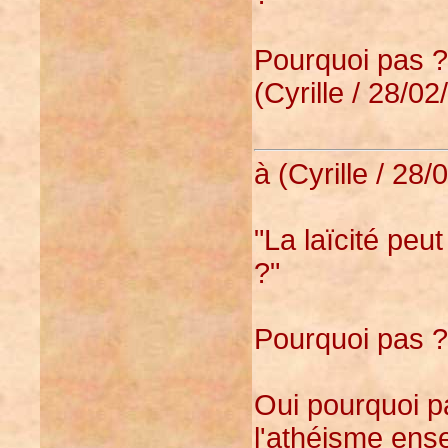
Pourquoi pas ?
(Cyrille / 28/02
à (Cyrille / 28/
"La laïcité peu
?"
Pourquoi pas ?
Oui pourquoi p
l'athéisme ens