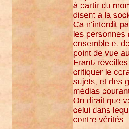
à partir du mom
disent à la soci
Ca n'interdit p
les personnes q
ensemble et do
point de vue au
Fran6 réveilles 
critiquer le cor
sujets, et des 
médias courant
On dirait que 
celui dans lequ
contre vérités.