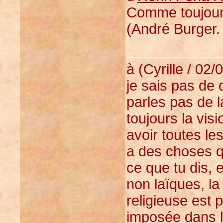
Comme toujours,
(André Burger. 
à (Cyrille / 02/
je sais pas de 
parles pas de la
toujours la visi
avoir toutes le
a des choses qu
ce que tu dis, 
non laïques, la
religieuse est p
imposée dans 