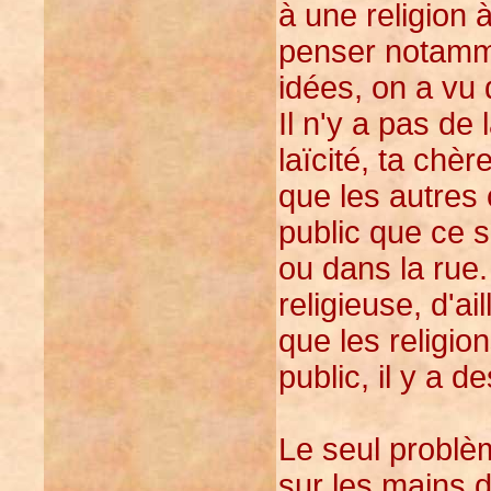
à une religion à
penser notamme
idées, on a vu
Il n'y a pas de 
laïcité, ta chèr
que les autres 
public que ce so
ou dans la rue.
religieuse, d'ai
que les religio
public, il y a d
Le seul problèm
sur les mains de