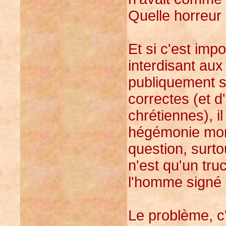
Quelle horreur 
Et si c'est imp
interdisant aux
publiquement sa
correctes (et d
chrétiennes), il
hégémonie mora
question, surt
n'est qu'un truc
l'homme signé p
Le problème, c'