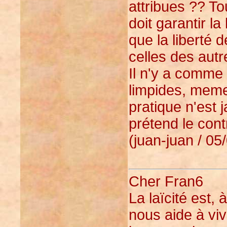
attribues ?? To
doit garantir la
que la liberté
celles des autr
Il n'y a comme
limpides, memes
pratique n'est
prétend le cont
(juan-juan / 05
Cher Fran6
La laïcité est,
nous aide à vi