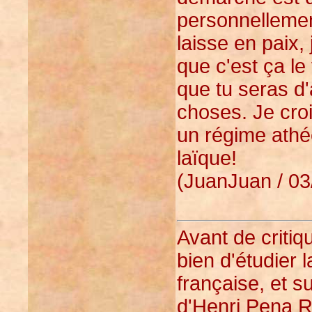
personnellemen
laisse en paix, 
que c'est ça le 
que tu seras d'
choses. Je croi
un régime athé
laïque!
(JuanJuan / 03
Avant de critiqu
bien d'étudier l
française, et su
d'
Henri Pena R