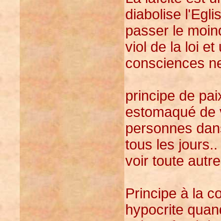
diabolise l'Egli
passer le moin
viol de la loi 
consciences neu
principe de paix
estomaqué de v
personnes dans
tous les jours.
voir toute aut
Principe à la c
hypocrite quan