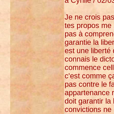
à Cyrille / 02/0
Je ne crois pas 
tes propos me 
pas à comprendre
garantie la libe
est une liberté
connais le dicto
commence celle
c'est comme ça 
pas contre le f
appartenance re
doit garantir la
convictions ne 