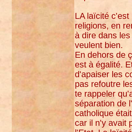
LA laïcité c'est
religions, en re
à dire dans les 
veulent bien.
En dehors de ça
est à égalité. 
d'apaiser les c
pas refoutre le
te rappeler qu'
séparation de l'
catholique étai
car il n'y avait