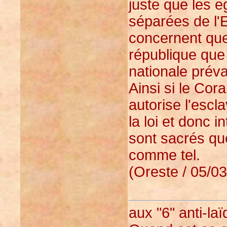
juste que les eg
séparées de l'E
concernent que 
république que
nationale préva
Ainsi si le Cora
autorise l'escl
la loi et donc i
sont sacrés qu
comme tel.
(Oreste / 05/03
aux "6" anti-la