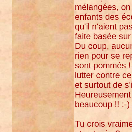
mélangées, on f
enfants des éc
qu'il n'aient pa
faite basée sur
Du coup, aucun
rien pour se re
sont pommés ! 
lutter contre c
et surtout de s'
Heureusement l
beaucoup !! :-)
Tu crois vraim