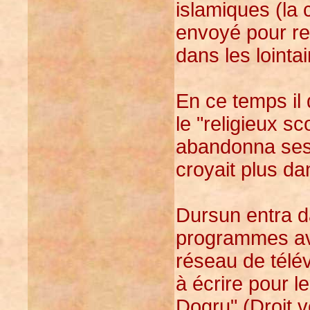
islamiques (la 
envoyé pour re
dans les lointa
En ce temps il
le "religieux sc
abandonna ses d
croyait plus da
Dursun entra da
programmes ave
réseau de télév
à écrire pour 
Dogru" (Droit 