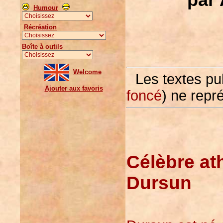
Humour
Récréation
Boîte à outils
Welcome
Les textes pu
Ajouter aux favoris
foncé
) ne repr
Célèbre ath
Dursun