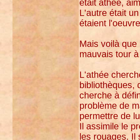
était athée, ai
L'autre était u
étaient l'oeuvre
Mais voilà que 
mauvais tour à
L'athée cherch
bibliothèques, 
cherche à défin
problème de ma
permettre de lu
Il assimile le 
les rouages. Il 