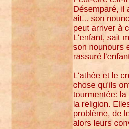
Désemparé, il 
ait... son nounou
peut arriver à 
L'enfant, sait 
son nounours e
rassuré l'enfan
L'athée et le c
chose qu'ils on
tourmentée: la 
la religion. Ell
problème, de le 
alors leurs co