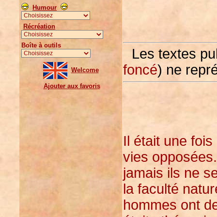
Humour
Récréation
Boîte à outils
Les textes pu
foncé
) ne repr
Welcome
Ajouter aux favoris
Il était une fo
vies opposées. 
jamais ils ne s
la faculté natu
hommes ont de 