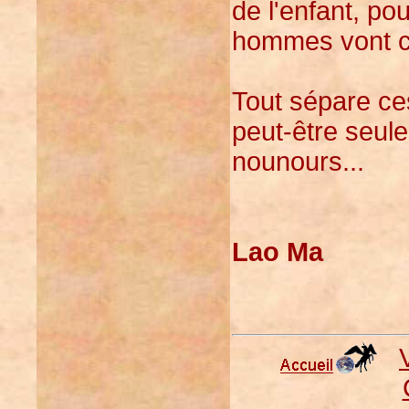
de l'enfant, po
hommes vont con
Tout sépare ce
peut-être seul
nounours...
Lao Ma