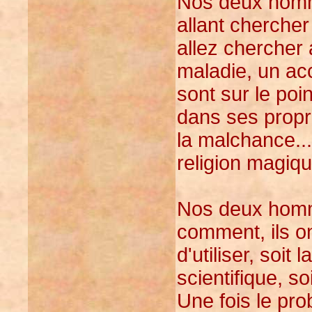
Nos deux homme
allant chercher
allez chercher 
maladie, un ac
sont sur le poi
dans ses propre
la malchance...
religion magiqu
Nos deux homm
comment, ils o
d'utiliser, soi
scientifique, s
Une fois le pro