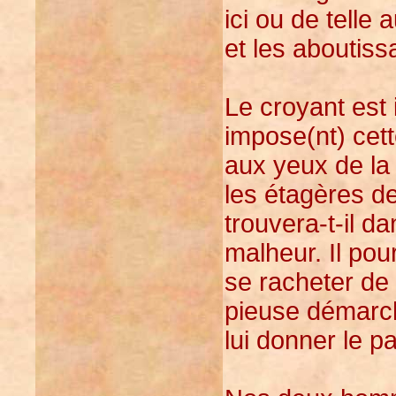
ici ou de telle 
et les aboutiss
Le croyant est i
impose(nt) cett
aux yeux de la r
les étagères de
trouvera-t-il d
malheur. Il pou
se racheter de 
pieuse démarch
lui donner le p