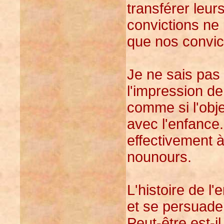
transférer leur
convictions ne 
que nos convict
Je ne sais pas
l'impression de
comme si l'obje
avec l'enfance
effectivement à
nounours.
L'histoire de l'
et se persuade
Peut-être est-il