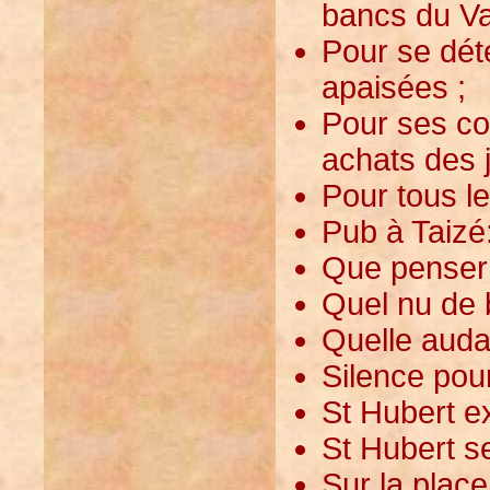
bancs du Vat
Pour se dét
apaisées ;
Pour ses co
achats des 
Pour tous le
Pub à Taizé:
Que penser 
Quel nu de 
Quelle auda
Silence pour
St Hubert ex
St Hubert s
Sur la place