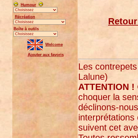
Humour
Récréation
Retour
Boîte à outils
Welcome
Ajouter aux favoris
Les contrepets
Lalune)
ATTENTION !
choquer la sens
déclinons-nous
interprétations
suivent cet ave
Toutes ressemb