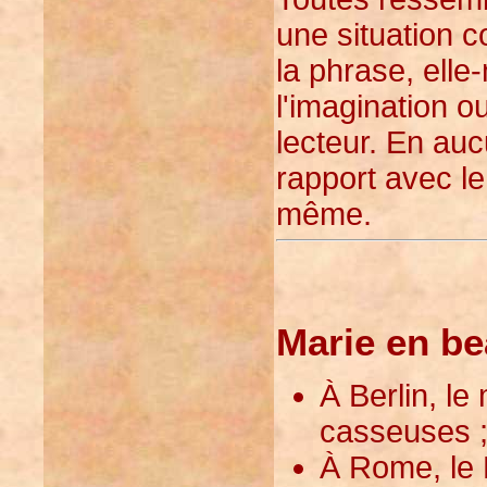
une situation 
la phrase, elle
l'imagination ou
lecteur. En auc
rapport avec le
même.
Marie en be
À Berlin, le
casseuses 
À Rome, le M