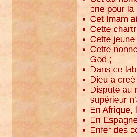
prie pour la
Cet Imam aim
Cette chartre
Cette jeune
Cette nonne
God ;
Dans ce lab
Dieu a créé
Dispute au m
supérieur n’
En Afrique, 
En Espagne, 
Enfer des co