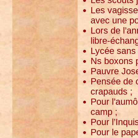
Les vagisse
avec une po
Lors de l’an
libre-échang
Lycée sans 
Ns boxons p
Pauvre Josep
Pensée de c
crapauds ;
Pour l’aumô
camp ;
Pour l’Inqui
Pour le pape