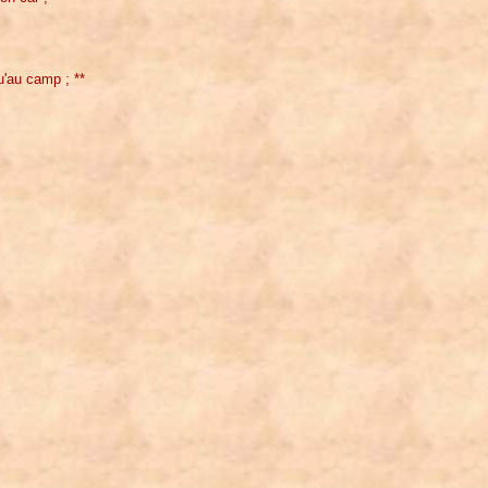
u'au camp ; **