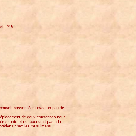
t ; ** 5
 pouvait passer l'écrit avec un peu de
c déplacement de deux consonnes nous
téressante et ne répondrait pas à la
 chrétiens chez les musulmans.