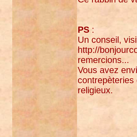
PS
:
Un conseil, visi
http://bonjourc
remercions...
Vous avez envi
contrepèteries
religieux.