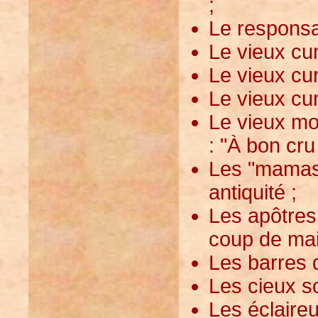
;
Le responsab
Le vieux cu
Le vieux cu
Le vieux cu
Le vieux mo
: "À bon cru
Les "mamas"
antiquité ;
Les apôtres
coup de mai
Les barres 
Les cieux s
Les éclaireu