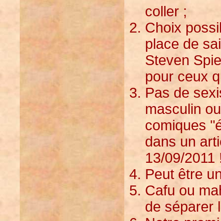
coller ;
Choix possib
place de sain
Steven Spie
pour ceux q
Pas de sexi
masculin ou 
comiques "é
dans un arti
13/09/2011 
Peut être u
Cafu ou mah
de séparer l