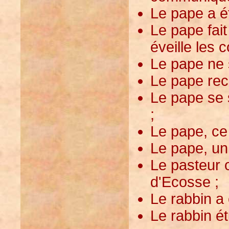
Le pape a ét
Le pape fait
éveille les 
Le pape ne 
Le pape rec
Le pape se 
;
Le pape, ce
Le pape, un
Le pasteur 
d'Ecosse ;
Le rabbin a
Le rabbin é