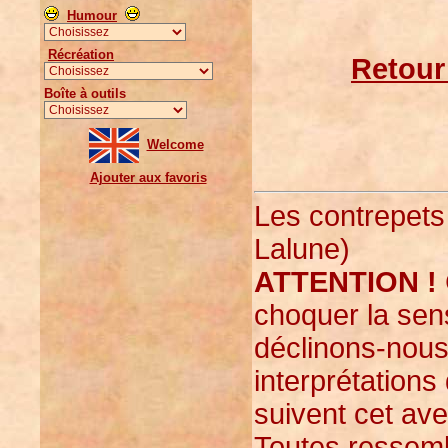
Humour
Récréation
Retour
Boîte à outils
Welcome
Ajouter aux favoris
Les contrepets
Lalune)
ATTENTION !
choquer la sens
déclinons-nous
interprétations
suivent cet ave
Toutes ressemb