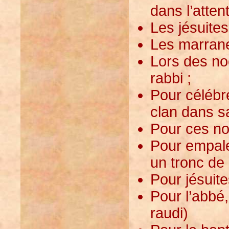
dans l’attent
Les jésuites
Les marranes
Lors des noc
rabbi ;
Pour célébr
clan dans sa
Pour ces no
Pour empaler
un tronc de
Pour jésuit
Pour l’abbé,
raudi)