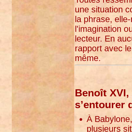
une situation 
la phrase, elle
l'imagination ou
lecteur. En auc
rapport avec le
même.
Benoît XVI,
s’entourer 
À Babylone, 
plusieurs si