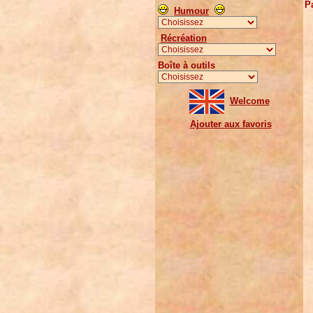
Pa
Humour
Récréation
Boîte à outils
Welcome
Ajouter aux favoris