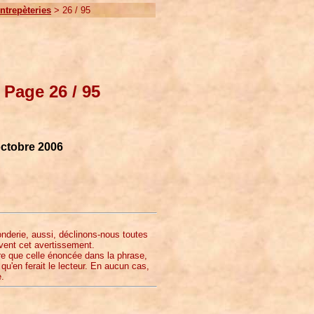
ntrepèteries
> 26
/ 95
- Page 26
/ 95
octobre 2006
onderie, aussi, déclinons-nous toutes
ivent cet avertissement.
re que celle énoncée dans la phrase,
 qu'en ferait le lecteur. En aucun cas,
e.