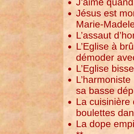
J’aime quand 
Jésus est mor
Marie-Madele
L’assaut d’ho
L’Eglise à brû
démoder avec
L’Eglise bisse
L’harmoniste 
sa basse dépi
La cuisinière
boulettes dan
La dope empire