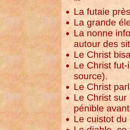
**
La futaie près
La grande éle
La nonne inf
autour des sit
Le Christ bis
Le Christ fut
source).
Le Christ par
Le Christ sur
pénible avant 
Le cuistot du 
Le diable, ce