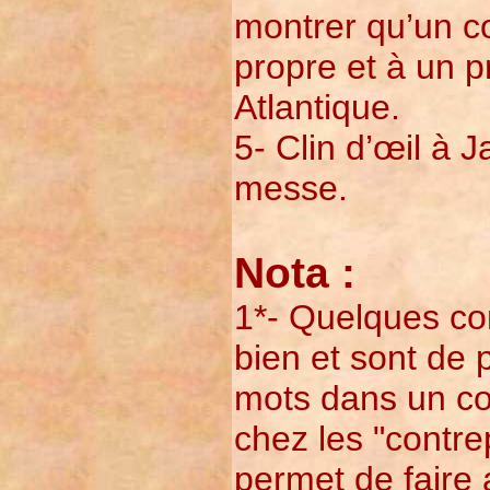
montrer qu’un c
propre et à un 
Atlantique.
5- Clin d’œil à 
messe.
Nota :
1*- Quelques co
bien et sont de 
mots dans un con
chez les "contrep
permet de faire 