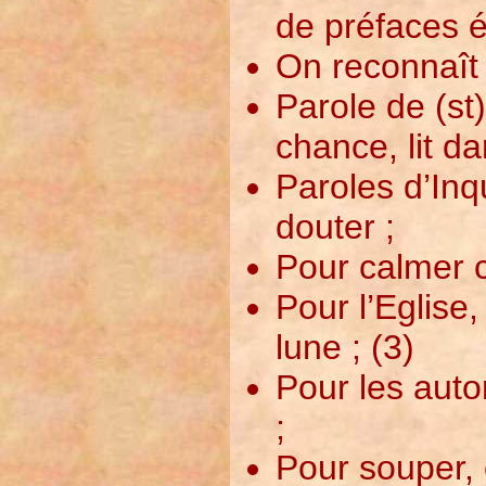
de préfaces é
On reconnaît 
Parole de (st
chance, lit da
Paroles d’Inqu
douter ;
Pour calmer c
Pour l’Eglise
lune ; (3)
Pour les autor
;
Pour souper, 