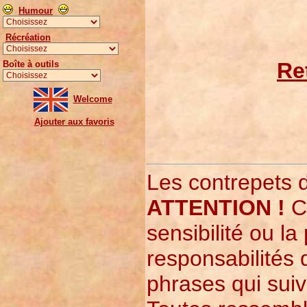
Humour
Récréation
Re
Boîte à outils
Welcome
Ajouter aux favoris
Les contrepets 
ATTENTION !
Ce
sensibilité ou l
responsabilités d
phrases qui suiv