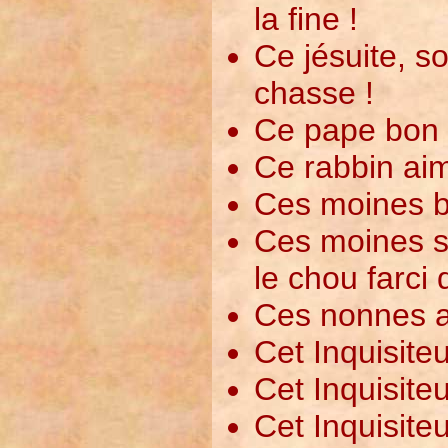
la fine !
Ce jésuite, so
chasse !
Ce pape bon e
Ce rabbin aim
Ces moines bâ
Ces moines s
le chou farci d
Ces nonnes a
Cet Inquisiteu
Cet Inquisite
Cet Inquisite