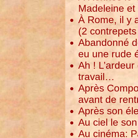
Madeleine et p
À Rome, il y 
(2 contrepets
Abandonné de 
eu une rude é
Ah ! L’ardeur
travail…
Après Compost
avant de rent
Après son éle
Au ciel le so
Au cinéma: Pa