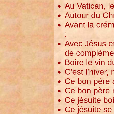
Au Vatican, le
Autour du Chr
Avant la crém
;
Avec Jésus et
de complément
Boire le vin 
C’est l’hiver,
Ce bon père 
Ce bon père n
Ce jésuite boi
Ce jésuite se