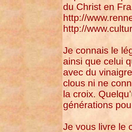
du Christ en Fr
http://www.renn
http://www.cultur
Je connais le lé
ainsi que celui q
avec du vinaigre
clous ni ne conn
la croix. Quelqu’
générations pou
Je vous livre le c