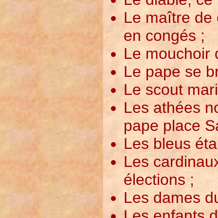
Le maître de 
en congés ;
Le mouchoir d
Le pape se br
Le scout mari
Les athées no
pape place Sa
Les bleus éta
Les cardinau
élections ;
Les dames du
Les enfants d