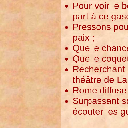
Pour voir le 
part à ce gas
Pressons pou
paix ;
Quelle chance
Quelle coquet
Recherchant l
théâtre de La
Rome diffuse 
Surpassant so
écouter les g