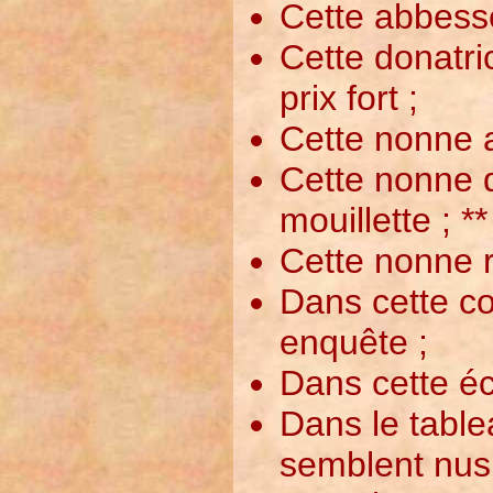
Cette abbesse
Cette donatri
prix fort ;
Cette nonne a
Cette nonne d
mouillette ; *
Cette nonne r
Dans cette co
enquête ;
Dans cette éc
Dans le table
semblent nus