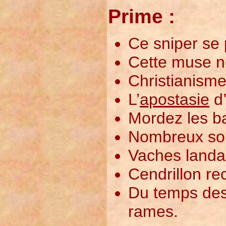
Prime :
Ce sniper se p
Cette muse ne
Christianisme
L’
apostasie
d’
Mordez les ba
Nombreux son
Vaches landai
Cendrillon rec
Du temps des 
rames.