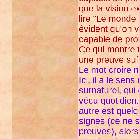
que la vision e
lire "Le monde 
évident qu'on 
capable de pro
Ce qui montre 
une preuve suff
Le mot croire n
Ici, il a le se
surnaturel, qui
vécu quotidien
autre est quelq
signes (ce ne 
preuves), alors