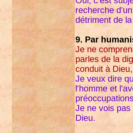
Oui, c'est subj
recherche d'un 
détriment de la
9. Par human
Je ne comprend
parles de la di
conduit à Dieu,
Je veux dire qu
l'homme et l'av
préoccupations 
Je ne vois pas 
Dieu.