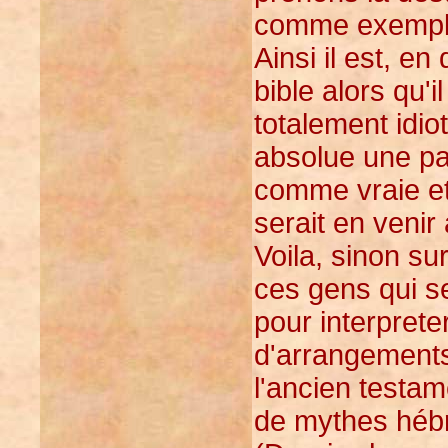
comme exempl
Ainsi il est, e
bible alors qu'il
totalement idi
absolue une par
comme vraie et 
serait en venir 
Voila, sinon su
ces gens qui s
pour interprete
d'arrangements
l'ancien testa
de mythes hébr