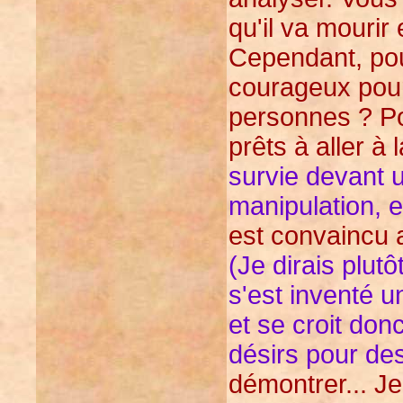
qu'il va mourir 
Cependant, pour
courageux pour
personnes ? Po
prêts à aller à
survie devant 
manipulation, e
est convaincu a
(Je dirais plutô
s'est inventé un
et se croit donc
désirs pour des
démontrer... Je