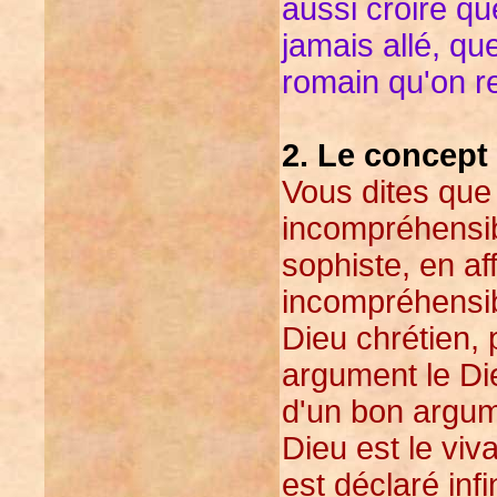
aussi croire qu
jamais allé, qu
romain qu'on r
2. Le concept
Vous dites que
incompréhensi
sophiste, en a
incompréhensibl
Dieu chrétien, 
argument le Die
d'un bon argum
Dieu est le viv
est déclaré infi