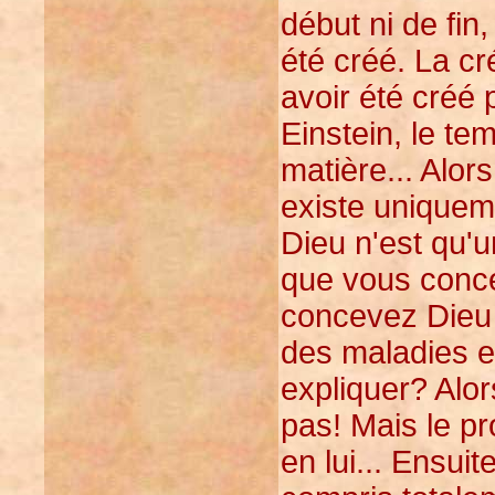
début ni de fin
été créé. La cr
avoir été créé
Einstein, le te
matière... Alor
existe uniquem
Dieu n'est qu'u
que vous conc
concevez Dieu
des maladies e
expliquer? Alor
pas! Mais le pr
en lui... Ensuite