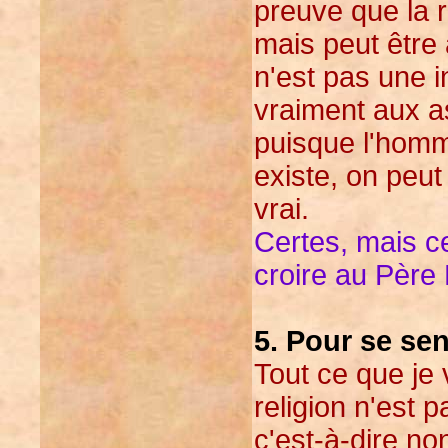
preuve que la r
mais peut être 
n'est pas une i
vraiment aux a
puisque l'homme
existe, on peut
vrai.
Certes, mais ce
croire au Père N
5. Pour se sent
Tout ce que je 
religion n'est p
c'est-à-dire n