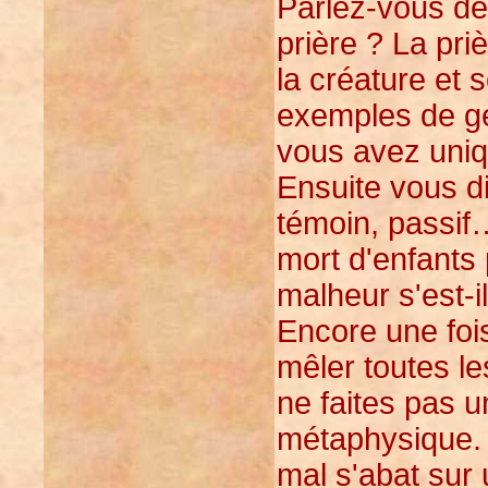
Parlez-vous de
prière ? La pri
la créature et 
exemples de gen
vous avez uniqu
Ensuite vous di
témoin, passif
mort d'enfants 
malheur s'est-il
Encore une fois
mêler toutes le
ne faites pas u
métaphysique. 
mal s'abat sur 