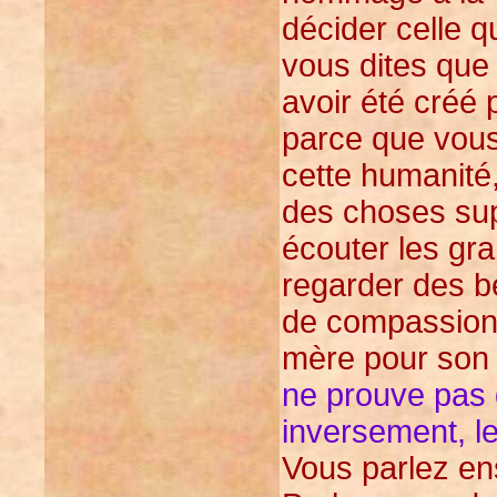
décider celle q
vous dites que
avoir été créé 
parce que vous
cette humanité,
des choses su
écouter les gr
regarder des b
de compassion 
mère pour son 
ne prouve pas 
inversement, l
Vous parlez ens