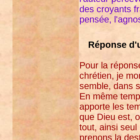
des croyants fr
pensée, l'agno
Réponse d'un
Pour la réponse
chrétien, je m
semble, dans s
En même temps,
apporte les tem
que Dieu est, 
tout, ainsi seu
prenons la de