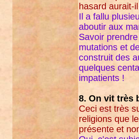
hasard aurait-i
Il a fallu plusi
aboutir aux ma
Savoir prendre
mutations et de
construit des 
quelques cent
impatients !
8. On vit trè
Ceci est très s
religions que l
présente et non