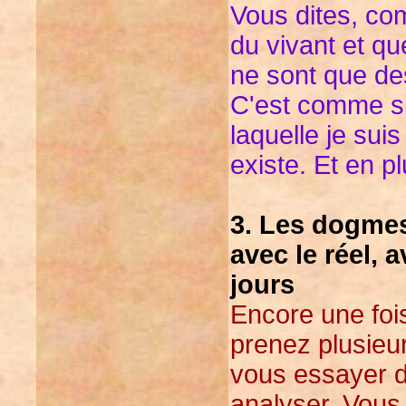
Vous dites, co
du vivant et qu
ne sont que des
C'est comme si 
laquelle je sui
existe. Et en pl
3. Les dogmes
avec le réel, 
jours
Encore une foi
prenez plusieu
vous essayer de
analyser. Vous