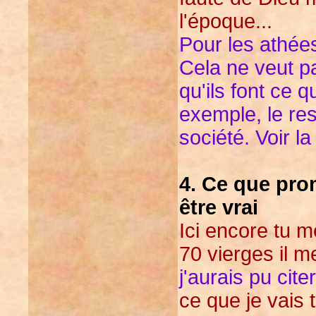
l'époque...
Pour les athées
Cela ne veut pa
qu'ils font ce q
exemple, le res
société. Voir l
4. Ce que prom
être vrai
Ici encore tu m
70 vierges il m
j'aurais pu cite
ce que je vais 