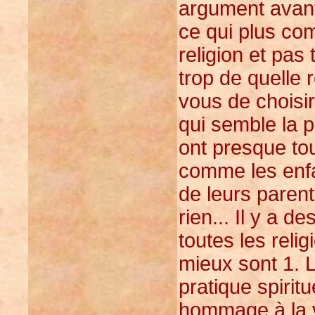
argument avant
ce qui plus com
religion et pas 
trop de quelle 
vous de choisir
qui semble la p
ont presque tou
comme les enfa
de leurs parent
rien... Il y a d
toutes les reli
mieux sont 1. 
pratique spirit
hommage à la vé