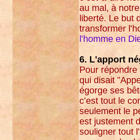
au mal, à notre 
liberté. Le but 
transformer l'
l'homme en Die
6. L'apport né
Pour répondre 
qui disait "Ap
égorge ses bête
c'est tout le co
seulement le pé
est justement d
souligner tout l