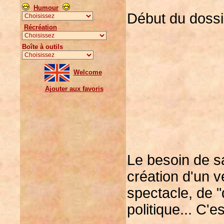
Humour
Début du doss
Récréation
Boîte à outils
Welcome
Ajouter aux favoris
Le besoin de sa
création d'un v
spectacle, de "
politique... C'